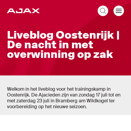
NL
Liveblog
Liveblog Oostenrijk |
De nacht in met
overwinning op zak
Welkom in het liveblog voor het trainingskamp in
Oostenrijk. De Ajacieden zijn van zondag 17 juli tot en
met zaterdag 23 juli in Bramberg am Wildkogel ter
voorbereiding op het nieuwe seizoen.
Liveblog
Nieuw bericht tonen
Nieuwe berichten tonen