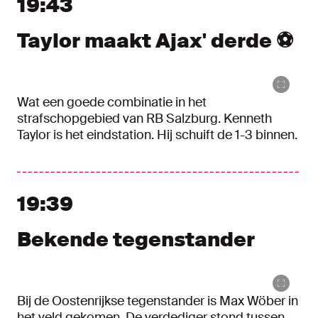
19:43
Taylor maakt Ajax' derde ⚽
Wat een goede combinatie in het
strafschopgebied van RB Salzburg. Kenneth
Taylor is het eindstation. Hij schuift de 1-3 binnen.
19:39
Bekende tegenstander
Bij de Oostenrijkse tegenstander is Max Wöber in
het veld gekomen. De verdediger stond tussen