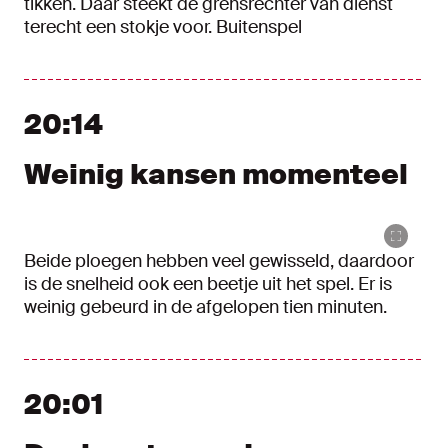
tikken. Daar steekt de grensrechter van dienst
terecht een stokje voor. Buitenspel
20:14
Weinig kansen momenteel
Beide ploegen hebben veel gewisseld, daardoor
is de snelheid ook een beetje uit het spel. Er is
weinig gebeurd in de afgelopen tien minuten.
20:01