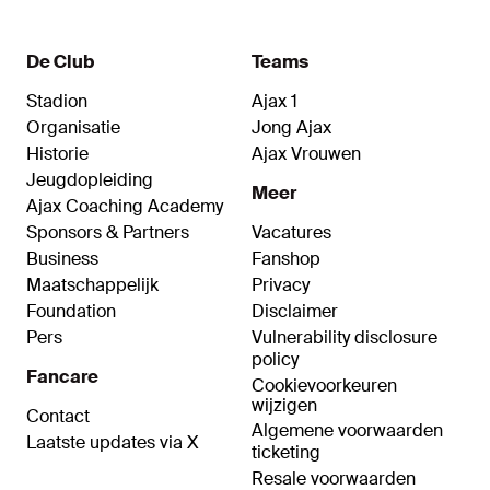
De Club
Teams
Stadion
Ajax 1
Organisatie
Jong Ajax
Historie
Ajax Vrouwen
Jeugdopleiding
Meer
Ajax Coaching Academy
Sponsors & Partners
Vacatures
Business
Fanshop
Maatschappelijk
Privacy
Foundation
Disclaimer
Pers
Vulnerability disclosure
policy
Fancare
Cookievoorkeuren
wijzigen
Contact
Algemene voorwaarden
Laatste updates via X
ticketing
Resale voorwaarden