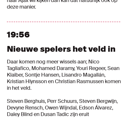
naar Ajax wil kijken dan kan dat natuurlijk ook op
deze manier.
19:56
Nieuwe spelers het veld in
Daar komen nog meer wissels aan; Nico
Tagliafico, Mohamed Daramy, Youri Regeer, Sean
Klaiber, Sontje Hansen, Lisandro Magallán,
Kristian Hlynsson en Christian Rasmussen komen
in het veld.
Steven Berghuis, Perr Schuurs, Steven Bergwijn,
Devyne Rensch, Owen Wijndal, Edson Álvarez,
Daley Blind en Dusan Tadic zijn eruit