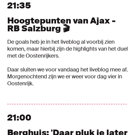
21:35
Hoogtepunten van Ajax -
RB Salzburg 🎬
De goals heb je in het liveblog al voorbij zien
komen, maar hierbij zijn de highlights van het duel
met de Oostenrijkers.
Daar sluiten we voor vandaag het liveblog mee af.
Morgenochtend zijn we er weer voor dag vier in
Oostenrijk.
21:00
Berghuis: 'Daar pluk je later