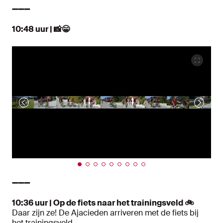
➖➖➖
10:48 uur | 📸😁
➖➖➖
10:36 uur | Op de fiets naar het trainingsveld 🚲
Daar zijn ze! De Ajacieden arriveren met de fiets bij
het trainingsveld.