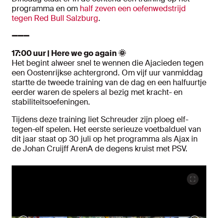
programma en om
half zeven een oefenwedstrijd
tegen Red Bull Salzburg
.
➖➖➖
17:00 uur | Here we go again 🌞
Het begint alweer snel te wennen die Ajacieden tegen
een Oostenrijkse achtergrond. Om vijf uur vanmiddag
startte de tweede training van de dag en een halfuurtje
eerder waren de spelers al bezig met kracht- en
stabiliteitsoefeningen.
Tijdens deze training liet Schreuder zijn ploeg elf-
tegen-elf spelen. Het eerste serieuze voetbalduel van
dit jaar staat op 30 juli op het programma als Ajax in
de Johan Cruijff ArenA de degens kruist met PSV.