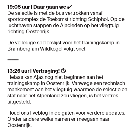
19:05 uur | Daar gaan we
✔️
De selectie is met de bus vertrokken vanaf
sportcomplex de Toekomst richting Schiphol. Op de
luchthaven stappen de Ajacieden op het vliegtuig
richting Oostenrijk.
De volledige spelerslijst voor het trainingskamp in
Bramberg am Wildkogel volgt snel.
➖➖➖
13:26 uur | Vertraging!
⏱️
Helaas kan Ajax nog niet beginnen aan het
trainingskamp in Oostenrijk. Vanwege een technisch
mankement aan het vliegtuig waarmee de selectie en
staf naar het Alpenland zou vliegen, is het vertrek
uitgesteld.
Houd ons liveblog in de gaten voor verdere updates.
Onder andere welke namen er meegaan naar
Oostenrijk.