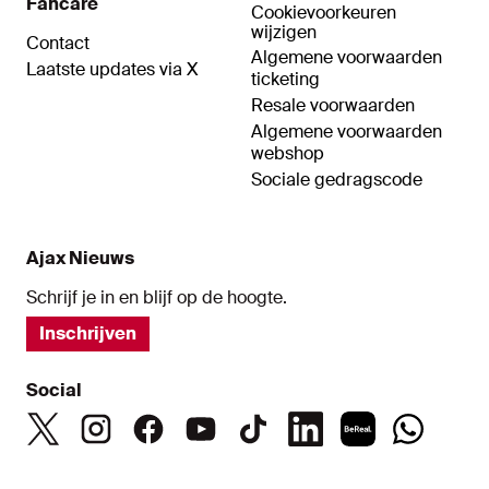
Fancare
Cookievoorkeuren
wijzigen
Contact
Algemene voorwaarden
Laatste updates via X
ticketing
Resale voorwaarden
Algemene voorwaarden
webshop
Sociale gedragscode
Ajax Nieuws
Schrijf je in en blijf op de hoogte.
Inschrijven
Social