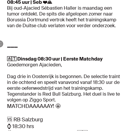
08:45 uur | Seb ❤️🙏
Bij oud-Ajacied Sébastien Haller is maandag een
tumor ontdekt. De spits die afgelopen zomer naar
Borussia Dortmund vertrok heeft het trainingskamp
van de Duitse club verlaten voor verder onderzoek.
➖➖➖
🇦🇹 Dinsdag 08:30 uur | Eerste Matchday
Goedemorgen Ajacieden,
Dag drie in Oostenrijk is begonnen. De selectie traint
in de ochtend en speelt vanavond vanaf 18:30 uur de
eerste oefenwedstrijd van het trainingskamp.
Tegenstander is Red Bull Salzburg. Het duel is live te
volgen op Ziggo Sport.
MATCHDAAAAAAY! 🤩
🆚 RB Salzburg
⌚️ 18:30 hrs