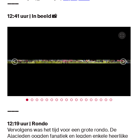
➖➖➖
12:41 uur | In beeld 📸
➖➖➖
12:19 uur | Rondo
Vervolgens was het tijd voor een grote rondo. De
Ajacieden oogden fanatiek en legden enkele heerlijke