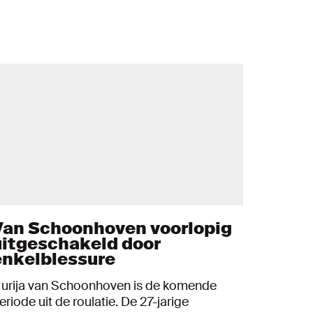
Van Schoonhoven voorlopig
uitgeschakeld door
enkelblessure
urija van Schoonhoven is de komende
eriode uit de roulatie. De 27-jarige