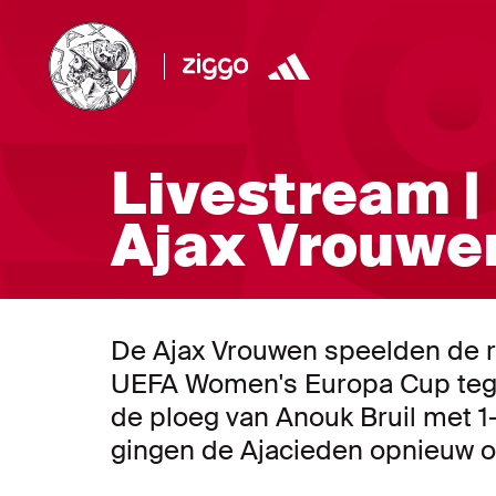
Livestream |
Ajax Vrouwen
De Ajax Vrouwen speelden de re
UEFA Women's Europa Cup tege
de ploeg van Anouk Bruil met 
gingen de Ajacieden opnieuw on