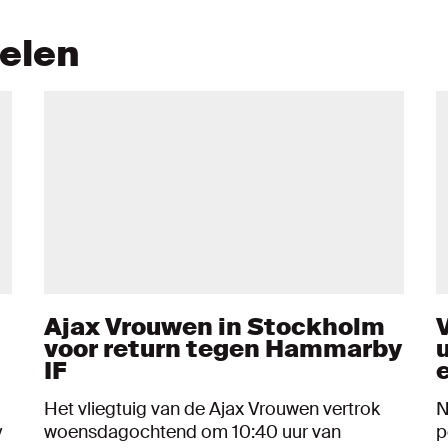
kelen
Ajax Vrouwen in Stockholm
voor return tegen Hammarby
IF
Het vliegtuig van de Ajax Vrouwen vertrok
N
y
woensdagochtend om 10:40 uur van
p