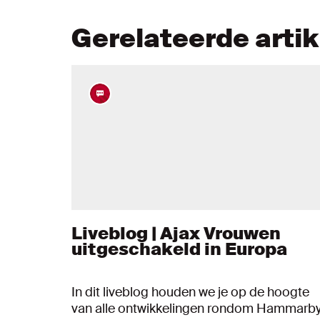
Gerelateerde arti
Liveblog | Ajax Vrouwen
uitgeschakeld in Europa
In dit liveblog houden we je op de hoogte
van alle ontwikkelingen rondom Hammarb