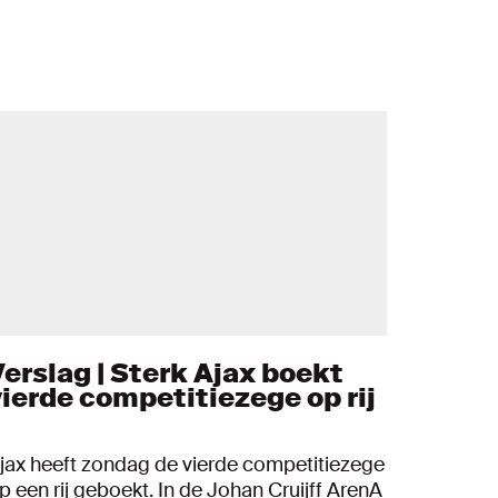
Verslag | Sterk Ajax boekt
vierde competitiezege op rij
jax heeft zondag de vierde competitiezege
p een rij geboekt. In de Johan Cruijff ArenA