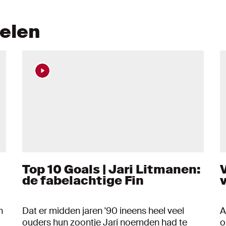
kelen
Top 10 Goals | Jari Litmanen:
de fabelachtige Fin
n
Dat er midden jaren '90 ineens heel veel
A
ouders hun zoontje Jari noemden had te
o