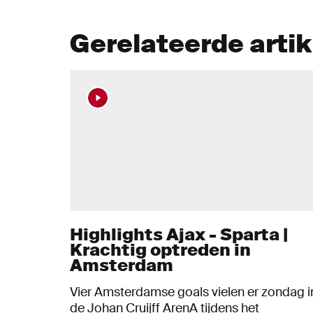
Gerelateerde arti
Highlights Ajax - Sparta |
Krachtig optreden in
Amsterdam
Vier Amsterdamse goals vielen er zondag i
de Johan Cruijff ArenA tijdens het