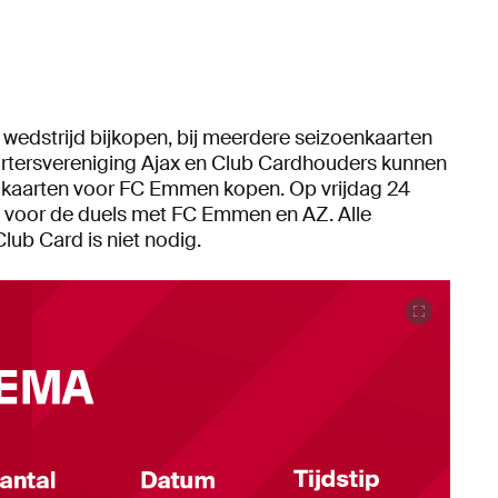
wedstrijd bijkopen, bij meerdere seizoenkaarten
ortersvereniging Ajax en Club Cardhouders kunnen
r kaarten voor FC Emmen kopen. Op vrijdag 24
op voor de duels met FC Emmen en AZ. Alle
ub Card is niet nodig.