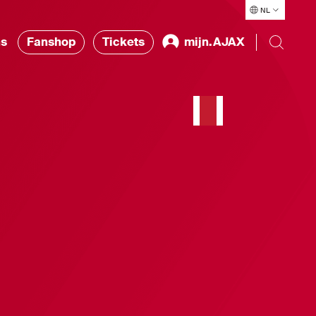
NL
ns
Fanshop
Tickets
mijn.AJAX