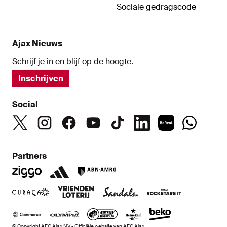
Sociale gedragscode
Ajax Nieuws
Schrijf je in en blijf op de hoogte.
Inschrijven
Social
Partners
© Copyright AFC Ajax NV - Officiële website van AFC Ajax