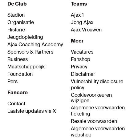
De Club
Teams
Stadion
Ajax 1
Organisatie
Jong Ajax
Historie
Ajax Vrouwen
Jeugdopleiding
Meer
Ajax Coaching Academy
Sponsors & Partners
Vacatures
Business
Fanshop
Maatschappelijk
Privacy
Foundation
Disclaimer
Pers
Vulnerability disclosure
policy
Fancare
Cookievoorkeuren
wijzigen
Contact
Algemene voorwaarden
Laatste updates via X
ticketing
Resale voorwaarden
Algemene voorwaarden
webshop