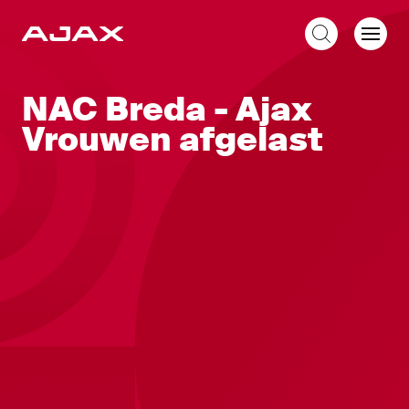
NL
NAC Breda - Ajax
Vrouwen afgelast