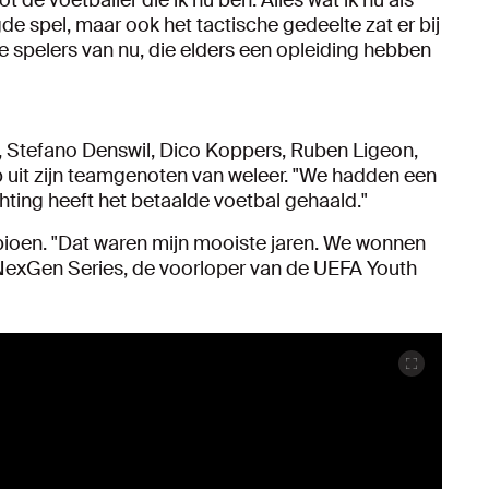
de spel, maar ook het tactische gedeelte zat er bij
nge spelers van nu, die elders een opleiding hebben
s, Stefano Denswil, Dico Koppers, Ruben Ligeon,
p uit zijn teamgenoten van weleer. "We hadden een
hting heeft het betaalde voetbal gehaald."
ioen. "Dat waren mijn mooiste jaren. We wonnen
e NexGen Series, de voorloper van de UEFA Youth