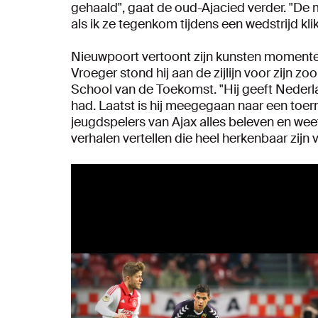
gehaald", gaat de oud-Ajacied verder. "De 
als ik ze tegenkom tijdens een wedstrijd klik
Nieuwpoort vertoont zijn kunsten momenteel bi
Vroeger stond hij aan de zijlijn voor zijn 
School van de Toekomst. "Hij geeft Nederla
had. Laatst is hij meegegaan naar een toerno
jeugdspelers van Ajax alles beleven en weet
verhalen vertellen die heel herkenbaar zijn v