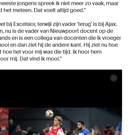
meeste jongens spreek ik niet meer zo vaak, maar
t het meteen. Dat voelt altijd goed."
j Excelsior, terwijl zijn vader 'terug' is bij Ajax.
zoon, nu is de vader van Nieuwpoort docent op de
nds en is een collega van docenten die ik vroeger
oi en dan ziet hij de andere kant. Hij ziet nu hoe
 hoe het voor mij was die tijd. Ik hoor hem
oor mij. Dat vind ik mooi."