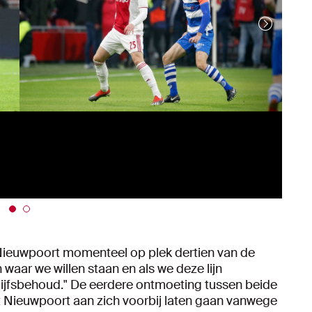
 Nieuwpoort momenteel op plek dertien van de
an waar we willen staan en als we deze lijn
 lijfsbehoud." De eerdere ontmoeting tussen beide
Nieuwpoort aan zich voorbij laten gaan vanwege