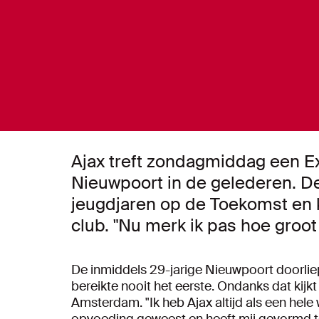
Ajax treft zondagmiddag een E
Nieuwpoort in de gelederen. D
jeugdjaren op de Toekomst en ki
club. "Nu merk ik pas hoe groot 
De inmiddels 29-jarige Nieuwpoort doorlie
bereikte nooit het eerste. Ondanks dat kijkt
Amsterdam. "Ik heb Ajax altijd als een hele
opvoeding geweest en heeft mij gevormd tot 