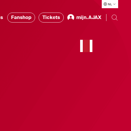
NL
ns
Fanshop
Tickets
mijn.AJAX