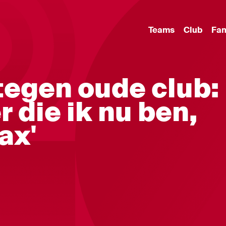
Teams
Club
Fa
egen oude club:
r die ik nu ben,
ax'