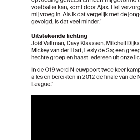
voetballer kan, komt door Ajax. Het verzorg
mij vroeg in. Als ik dat vergelijk met de jo
gevolgd, is dat veel minder."
Uitstekende lichting
Joël Veltman, Davy Klaassen, Mitchell Dijk
Mickey van der Hart, Lesly de Sa; een gree
hechte groep en haast iedereen uit onze lic
In de O19 werd Nieuwpoort twee keer kamp
alles en bereikten in 2012 de finale van d
League."