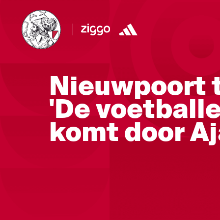
Nieuwpoort t
'De voetballe
komt door Aj