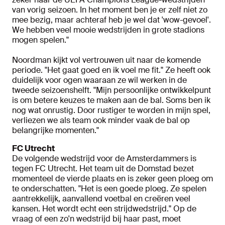
van vorig seizoen. In het moment ben je er zelf niet zo
mee bezig, maar achteraf heb je wel dat 'wow-gevoel'.
We hebben veel mooie wedstrijden in grote stadions
mogen spelen."
Noordman kijkt vol vertrouwen uit naar de komende
periode. "Het gaat goed en ik voel me fit." Ze heeft ook
duidelijk voor ogen waaraan ze wil werken in de
tweede seizoenshelft. "Mijn persoonlijke ontwikkelpunt
is om betere keuzes te maken aan de bal. Soms ben ik
nog wat onrustig. Door rustiger te worden in mijn spel,
verliezen we als team ook minder vaak de bal op
belangrijke momenten."
FC Utrecht
De volgende wedstrijd voor de Amsterdammers is
tegen FC Utrecht. Het team uit de Domstad bezet
momenteel de vierde plaats en is zeker geen ploeg om
te onderschatten. "Het is een goede ploeg. Ze spelen
aantrekkelijk, aanvallend voetbal en creëren veel
kansen. Het wordt echt een strijdwedstrijd." Op de
vraag of een zo'n wedstrijd bij haar past, moet