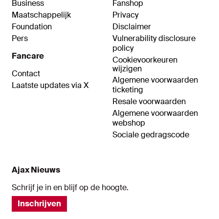
Business
Fanshop
Maatschappelijk
Privacy
Foundation
Disclaimer
Pers
Vulnerability disclosure
policy
Fancare
Cookievoorkeuren
wijzigen
Contact
Algemene voorwaarden
Laatste updates via X
ticketing
Resale voorwaarden
Algemene voorwaarden
webshop
Sociale gedragscode
Ajax Nieuws
Schrijf je in en blijf op de hoogte.
Inschrijven