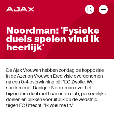
NL
Noordman: 'Fysieke
duels spelen vind ik
heerlijk'
De Ajax Vrouwen hebben zondag de koppositie
in de Azerion Vrouwen Eredivisie overgenomen
na een 0-4 overwinning bij PEC Zwolle. We
spreken met Danique Noordman over het
bijzondere duel met haar oude club, persoonlijke
doelen en blikken vooruitblik op de wedstrijd
tegen FC Utrecht. "Ik voel me fit."