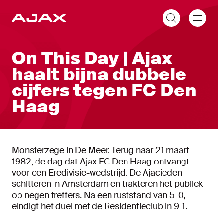
NL
On This Day | Ajax
haalt bijna dubbele
cijfers tegen FC Den
Haag
Monsterzege in De Meer. Terug naar 21 maart
1982, de dag dat Ajax FC Den Haag ontvangt
voor een Eredivisie-wedstrijd. De Ajacieden
schitteren in Amsterdam en trakteren het publiek
op negen treffers. Na een ruststand van 5-0,
eindigt het duel met de Residentieclub in 9-1.