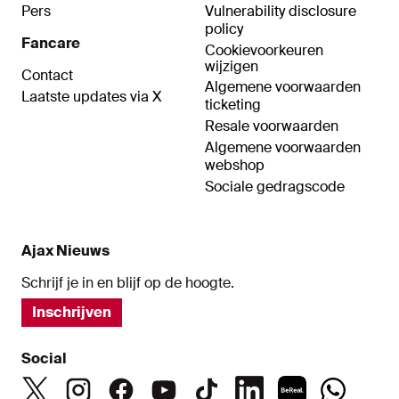
Pers
Vulnerability disclosure
policy
Fancare
Cookievoorkeuren
wijzigen
Contact
Algemene voorwaarden
Laatste updates via X
ticketing
Resale voorwaarden
Algemene voorwaarden
webshop
Sociale gedragscode
Ajax Nieuws
Schrijf je in en blijf op de hoogte.
Inschrijven
Social