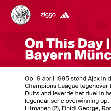
On This Day |
Bayern Münc
Op 19 april 1995 stond Ajax in 
Champions League tegenover B
Duitsland leverde het duel in 
legendarische overwinning op. 
Litmanen (2), Finidi George, R