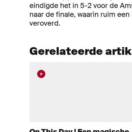
eindigde het in 5-2 voor de A
naar de finale, waarin ruim een
veroverd.
Gerelateerde arti
On This Day | Een magische