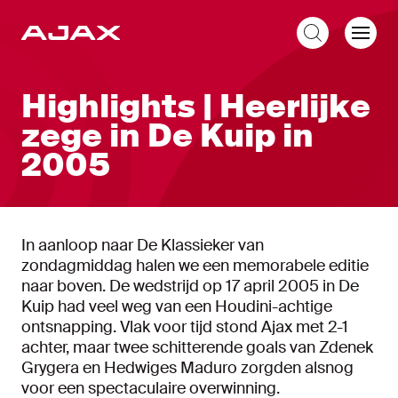
NL
Highlights | Heerlijke
zege in De Kuip in
2005
In aanloop naar De Klassieker van
zondagmiddag halen we een memorabele editie
naar boven. De wedstrijd op 17 april 2005 in De
Kuip had veel weg van een Houdini-achtige
ontsnapping. Vlak voor tijd stond Ajax met 2-1
achter, maar twee schitterende goals van Zdenek
Grygera en Hedwiges Maduro zorgden alsnog
voor een spectaculaire overwinning.