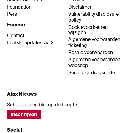
Foundation
Disclaimer
Pers
Vulnerability disclosure
policy
Fancare
Cookievoorkeuren
wijzigen
Contact
Algemene voorwaarden
Laatste updates via X
ticketing
Resale voorwaarden
Algemene voorwaarden
webshop
Sociale gedragscode
Ajax Nieuws
Schrijf je in en blijf op de hoogte.
Inschrijven
Social