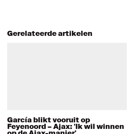
Gerelateerde artikelen
García blikt vooruit op
Feyenoord – Ajax: 'Ik wil winnen
op de Ajax-manier'