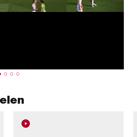
kelen