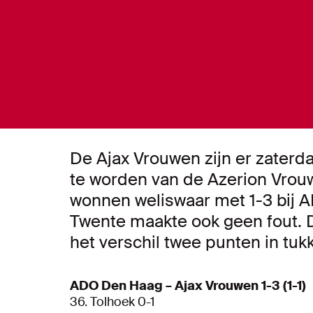
De Ajax Vrouwen zijn er zater
te worden van de Azerion Vrouw
wonnen weliswaar met 1-3 bij 
Twente maakte ook geen fout. D
het verschil twee punten in tuk
ADO Den Haag – Ajax Vrouwen 1-3 (1-1)
36.
Tolhoek 0-1