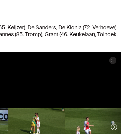
(65. Keijzer), De Sanders, De Klonia (72. Verhoeve),
nnes (85. Tromp), Grant (46. Keukelaar), Tolhoek,