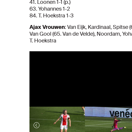
41. Loonen 1-1 (p.)
63. Yohannes 1-2
84. T. Hoekstra 1-3
Ajax Vrouwen
: Van Eijk, Kardinaal, Spitse 
Van Gool (65. Van de Velde), Noordam, Yoha
T. Hoekstra