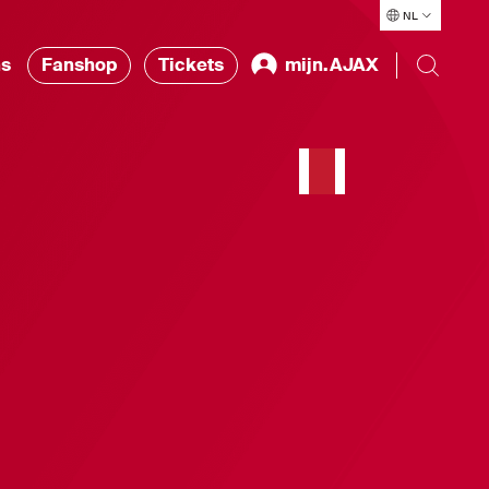
NL
ns
Fanshop
Tickets
mijn.AJAX