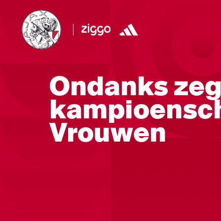
Ondanks zeg
kampioensch
Vrouwen