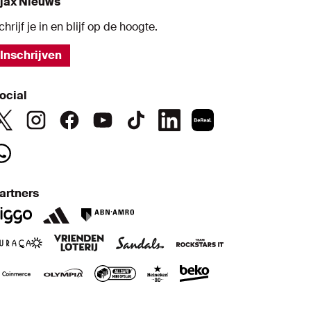
jax Nieuws
chrijf je in en blijf op de hoogte.
Inschrijven
ocial
artners