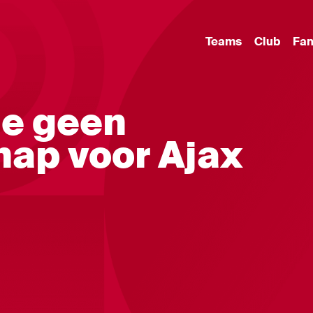
Teams
Club
Fa
e geen
ap voor Ajax