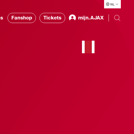
NL
ns
Fanshop
Tickets
mijn.AJAX