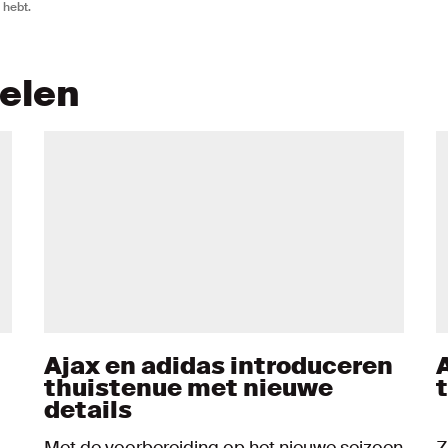
 hebt.
kelen
Ajax en adidas introduceren
thuistenue met nieuwe
details