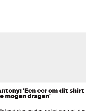
Antony: 'Een eer om dit shirt
te mogen dragen'