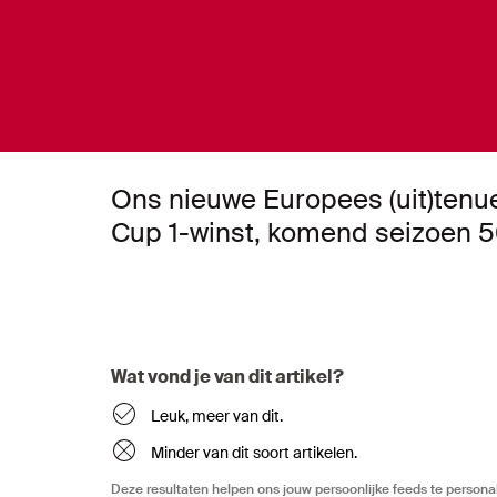
Ons nieuwe Europees (uit)tenu
Cup 1-winst, komend seizoen 5
Wat vond je van dit artikel?
Leuk, meer van dit.
Minder van dit soort artikelen.
Deze resultaten helpen ons jouw persoonlijke feeds te personal