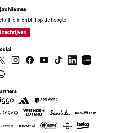
jax Nieuws
chrijf je in en blijf op de hoogte.
Inschrijven
ocial
artners