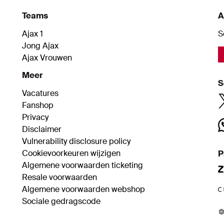
Teams
A
Ajax 1
S
Jong Ajax
Ajax Vrouwen
Meer
S
Vacatures
Fanshop
Privacy
Disclaimer
Vulnerability disclosure policy
Cookievoorkeuren wijzigen
P
Algemene voorwaarden ticketing
Resale voorwaarden
Algemene voorwaarden webshop
Sociale gedragscode