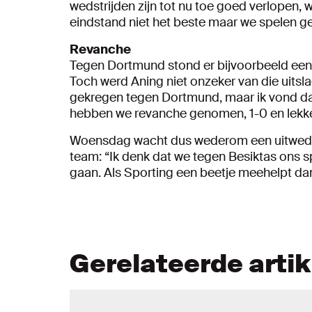
wedstrijden zijn tot nu toe goed verlopen,
eindstand niet het beste maar we spelen 
Revanche
Tegen Dortmund stond er bijvoorbeeld een
Toch werd Aning niet onzeker van die uitsl
gekregen tegen Dortmund, maar ik vond d
hebben we revanche genomen, 1-0 en lekke
Woensdag wacht dus wederom een uitwedstri
team: “Ik denk dat we tegen Besiktas ons s
gaan. Als Sporting een beetje meehelpt da
Gerelateerde arti