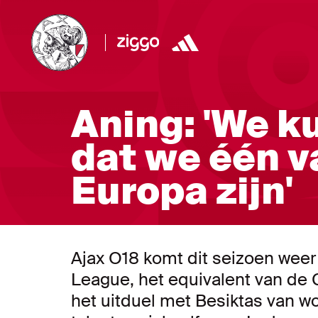
Aning: 'We k
dat we één v
Europa zijn'
Ajax O18 komt dit seizoen weer
League, het equivalent van de
het uitduel met Besiktas van 