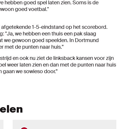
 we hebben goed spel laten zien. Soms is de
gewoon goed voetbal."
 afgetekende 1-5-eindstand op het scorebord.
ag: "Ja, we hebben een thuis een pak slaag
at we gewoon goed speelden. In Dortmund
r met de punten naar huis.”
jd en ook nu ziet de linksback kansen voor zijn
pel weer laten zien en dan met de punten naar huis
n gaan we sowieso door.”
kelen