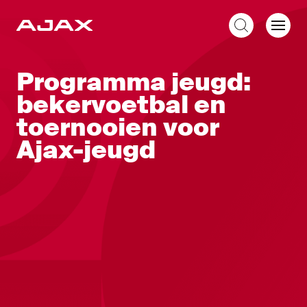
NL
Programma jeugd:
bekervoetbal en
toernooien voor
Ajax-jeugd