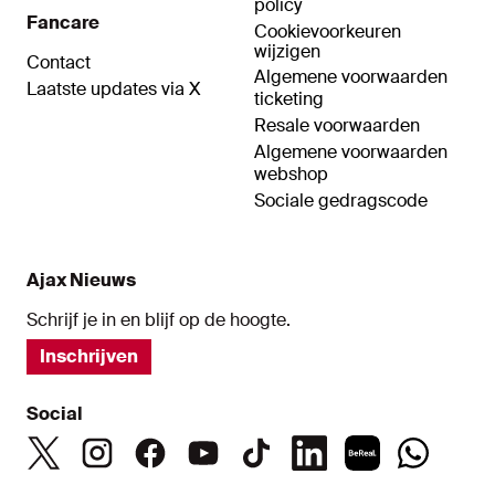
policy
Fancare
Cookievoorkeuren
wijzigen
Contact
Algemene voorwaarden
Laatste updates via X
ticketing
Resale voorwaarden
Algemene voorwaarden
webshop
Sociale gedragscode
Ajax Nieuws
Schrijf je in en blijf op de hoogte.
Inschrijven
Social