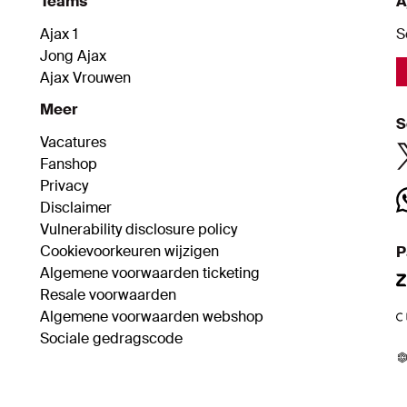
Teams
A
Ajax 1
S
Jong Ajax
Ajax Vrouwen
Meer
S
Vacatures
Fanshop
Privacy
Disclaimer
Vulnerability disclosure policy
Cookievoorkeuren wijzigen
P
Algemene voorwaarden ticketing
Resale voorwaarden
Algemene voorwaarden webshop
Sociale gedragscode