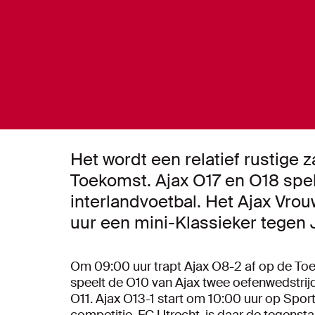
Het wordt een relatief rustige
Toekomst. Ajax O17 en O18 spel
interlandvoetbal. Het Ajax Vro
uur een mini-Klassieker tegen
Om 09:00 uur trapt Ajax O8-2 af op de Toe
speelt de O10 van Ajax twee oefenwedstrij
O11. Ajax O13-1 start om 10:00 uur op Sp
competitie, FC Utrecht, is daar de tegensta