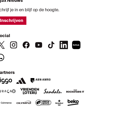
jax Nieuws
chrijf je in en blijf op de hoogte.
Inschrijven
ocial
artners