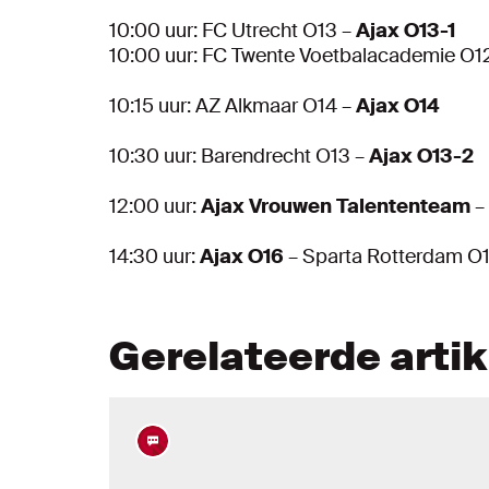
10:00 uur: FC Utrecht O13 –
Ajax O13-1
10:00 uur: FC Twente Voetbalacademie O1
10:15 uur: AZ Alkmaar O14 –
Ajax O14
10:30 uur: Barendrecht O13 –
Ajax O13-2
12:00 uur:
Ajax Vrouwen Talententeam
–
14:30 uur:
Ajax O16
– Sparta Rotterdam O
Gerelateerde arti