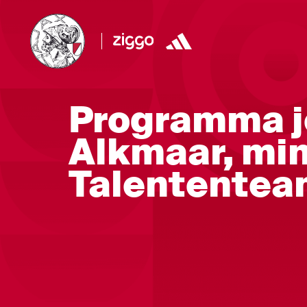
Programma j
Alkmaar, min
Talentente