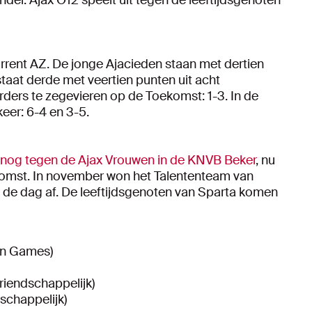
rent AZ. De jonge Ajacieden staan met dertien
staat derde met veertien punten uit acht
ders te zegevieren op de Toekomst: 1-3. In de
eer: 6-4 en 3-5.
x nog tegen de Ajax Vrouwen in de KNVB Beker
, nu
omst. In november won het Talententeam van
6 de dag af. De leeftijdsgenoten van Sparta komen
in Games)
riendschappelijk)
schappelijk)