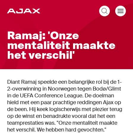
NL
Ramaj: 'Onze
mentaliteit maakte
het verschil'
Diant Ramaj speelde een belangrijke rol bij de 1-
2-overwinning in Noorwegen tegen Bodø/Glimt
in de UEFA Conference League. De doelman
hield met een paar prachtige reddingen Ajax op
de been. Hij keek logischerwijs met plezier terug
op de winst en benadrukte vooral dat het een
teamprestaties was. "Onze mentaliteit maakte
het verschil. We hebben hard gevochten."