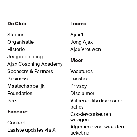
De Club
Teams
Stadion
Ajax 1
Organisatie
Jong Ajax
Historie
Ajax Vrouwen
Jeugdopleiding
Meer
Ajax Coaching Academy
Sponsors & Partners
Vacatures
Business
Fanshop
Maatschappelijk
Privacy
Foundation
Disclaimer
Pers
Vulnerability disclosure
policy
Fancare
Cookievoorkeuren
wijzigen
Contact
Algemene voorwaarden
Laatste updates via X
ticketing