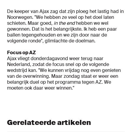
De keeper van Ajax zag dat zijn ploeg het lastig had in
Noorwegen. "We hebben ze veel op het doel laten
schieten. Maar goed,
in the end
hebben we wel
gewonnen. Dat is het belangrijkste. Ik heb een paar
ballen tegengehouden en we zijn door naar de
volgende ronde", glimlachte de doelman.
Focus op AZ
Ajax vliegt donderdagavond weer terug naar
Nederland, zodat de focus snel op de volgende
wedstrijd kan. "We kunnen vrijdag nog even genieten
van de overwinning. Maar zondag staat er weer een
belangrijk duel op het programma tegen AZ. We
moeten ook daar weer winnen."
Gerelateerde artikelen