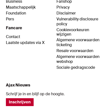
Business
Fanshop
Maatschappelijk
Privacy
Foundation
Disclaimer
Pers
Vulnerability disclosure
policy
Fancare
Cookievoorkeuren
wijzigen
Contact
Algemene voorwaarden
Laatste updates via X
ticketing
Resale voorwaarden
Algemene voorwaarden
webshop
Sociale gedragscode
Ajax Nieuws
Schrijf je in en blijf op de hoogte.
Inschrijven