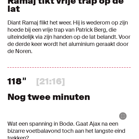
Ramaj tikt vrije trap op de
lat
Diant Ramaj flikt het weer. Hij is wederom op zijn
hoede bij een vrije trap van Patrick Berg, die
uiteindelijk via zijn handen op de lat belandt. Voor
de derde keer wordt het aluminium geraakt door
de Noren.
118
[21:16]
Nog twee minuten
Wat een spanning in Bodø. Gaat Ajax na een
bizarre voetbalavond toch aan het langste eind
trekken?