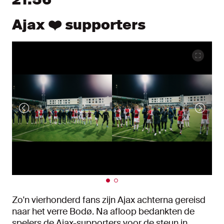
Ajax ❤️ supporters
Zo'n vierhonderd fans zijn Ajax achterna gereisd
naar het verre Bodø. Na afloop bedankten de
spelers de Ajax-supporters voor de steun in