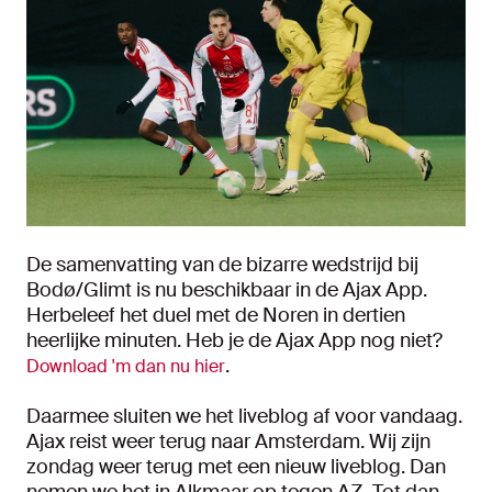
De samenvatting van de bizarre wedstrijd bij
Bodø/Glimt is nu beschikbaar in de Ajax App.
Herbeleef het duel met de Noren in dertien
heerlijke minuten. Heb je de Ajax App nog niet?
.
Download 'm dan nu hier
Daarmee sluiten we het liveblog af voor vandaag.
Ajax reist weer terug naar Amsterdam. Wij zijn
zondag weer terug met een nieuw liveblog. Dan
nemen we het in Alkmaar op tegen AZ. Tot dan.