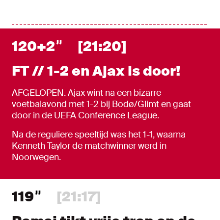
120+2
[21:20]
FT // 1-2 en Ajax is door!
AFGELOPEN. Ajax wint na een bizarre
voetbalavond met 1-2 bij Bodø/Glimt en gaat
door in de UEFA Conference League.
Na de reguliere speeltijd was het 1-1, waarna
Kenneth Taylor de matchwinner werd in
Noorwegen.
119
[21:17]