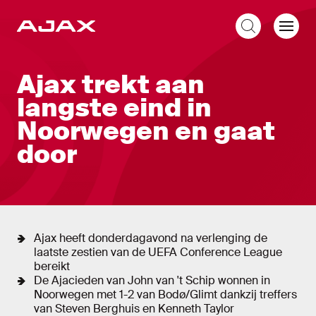
NL
Liveblog
Ajax trekt aan
langste eind in
Noorwegen en gaat
door
Ajax heeft donderdagavond na verlenging de
laatste zestien van de UEFA Conference League
bereikt
De Ajacieden van John van 't Schip wonnen in
Noorwegen met 1-2 van Bodø/Glimt dankzij treffers
van Steven Berghuis en Kenneth Taylor