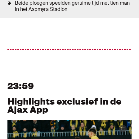
Beide ploegen speelden geruime tijd met tien man
in het Aspmyra Stadion
Liveblog
Nieuw bericht tonen
Nieuwe berichten tonen
23:59
Highlights exclusief in de
Ajax App