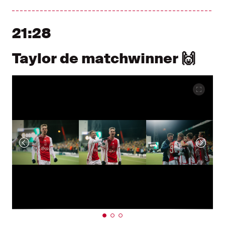
21:28
Taylor de matchwinner 🙌