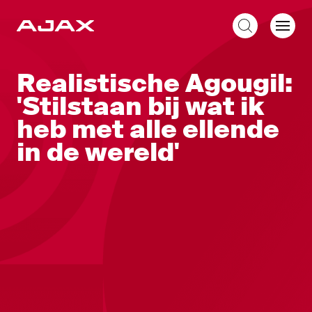
NL
Realistische Agougil:
'Stilstaan bij wat ik
heb met alle ellende
in de wereld'