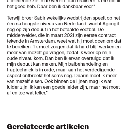
alle ellende zie in de wereld, dan realiseer ik me dat ik
het goed heb. Daar ben ik dankbaar voor."
Terwijl broer Sabir wekelijks wedstrijden speelt op het
één na hoogste niveau van Nederland, wacht Agougil
nog op zijn debuut in het betaalde voetbal. De
middenvelder, die in maart 2021 zijn eerste contract
tekende in Amsterdam, weet wat hij moet doen om dat
te bereiken. "Ik moet zorgen dat ik hard blijf werken en
meer van mezelf ga vragen, zodat ik weer op mijn
oude niveau kom. Dan ben ik ervan overtuigd dat ik
mijn debuut kan maken. Mijn balbehandeling en
traptechniek is in orde, maar aan het verdedigende
aspect ontbreekt het soms nog. Daarin moet ik meer
van mezelf eisen. Ook binnen de lijnen mag ik wat
luider zijn. Ik kan een goede leider zijn, maar het moet
af en toe wat feller."
Gerelateerde artikelen