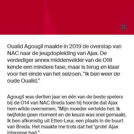
Oualid Agougil maakte in 2019 de overstap van
NAC naar de jeugdopleiding van Ajax. De
verdediger annex middenvelder van de O18
kende een mindere fase, maar is terug en klaar
voor het einde van het seizoen. "Ik ben weer de
oude Oualid."
Agougil was dertien jaar en één van de beste spelers
bij de O14 van NAC Breda toen hij hoorde dat Ajax
hem wilde overnemen. "Mijn moeder vertelde het. Ik
twijfelde geen moment en de keuze was snel gemaakt.
Ik ben afkomstig uit Etten-Leur, een plaats in de buurt
van Breda. Het maakte me trots dat het 'grote' Ajax
interesse had."