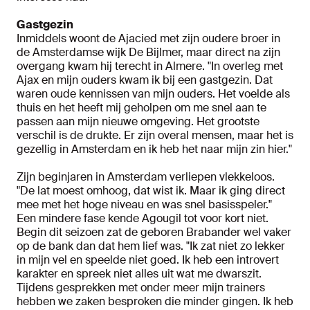
Gastgezin
Inmiddels woont de Ajacied met zijn oudere broer in
de Amsterdamse wijk De Bijlmer, maar direct na zijn
overgang kwam hij terecht in Almere. "In overleg met
Ajax en mijn ouders kwam ik bij een gastgezin. Dat
waren oude kennissen van mijn ouders. Het voelde als
thuis en het heeft mij geholpen om me snel aan te
passen aan mijn nieuwe omgeving. Het grootste
verschil is de drukte. Er zijn overal mensen, maar het is
gezellig in Amsterdam en ik heb het naar mijn zin hier."
Zijn beginjaren in Amsterdam verliepen vlekkeloos.
"De lat moest omhoog, dat wist ik. Maar ik ging direct
mee met het hoge niveau en was snel basisspeler."
Een mindere fase kende Agougil tot voor kort niet.
Begin dit seizoen zat de geboren Brabander wel vaker
op de bank dan dat hem lief was. "Ik zat niet zo lekker
in mijn vel en speelde niet goed. Ik heb een introvert
karakter en spreek niet alles uit wat me dwarszit.
Tijdens gesprekken met onder meer mijn trainers
hebben we zaken besproken die minder gingen. Ik heb