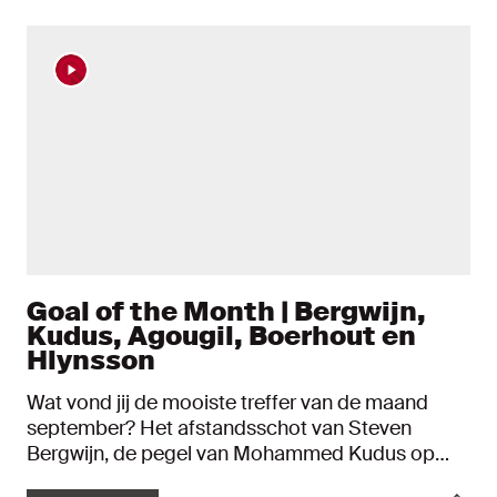
Goal of the Month | Bergwijn,
Kudus, Agougil, Boerhout en
Hlynsson
Wat vond jij de mooiste treffer van de maand
september? Het afstandsschot van Steven
Bergwijn, de pegel van Mohammed Kudus op
Anfield, de heerlijke vrije trap van Oualid Agougil