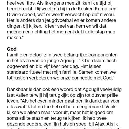
heel veel tips. Als ik ergens mee zit, kan ik altijd bij
hem terecht. Hij weet, nu hij in de Keuken Kampioen
Divisie speelt, wat er wordt verwacht op dat niveau.
Het is anders dan jeugdvoetbal en er komen andere
dingen bij kijken. Ik leer veel van hem en wil dat
meenemen richting het moment dat ik die stap mag
maken."
God
Familie en geloof zijn twee belangrijke componenten
in het leven van de jonge Agougil. "Ik ben Islamitisch
opgevoed en bid vijf keer per dag. Het is een
standaardritueel met mijn familie. Samen komen we
tot rust en verbeteren we onze connectie met God."
Dankbaar is dan ook een woord dat Agougil veelvuldig
laat vallen terwijl hij terugkijkt op zijn tot dusver prille
leven. "Als het even minder gaat ben ik dankbaar voor
alles wat ik tot nu toe heb of heb meegemaakt. Vaak
kijken we alleen maar vooruit, maar het is goed om
soms stil te staan en terug te kijken. Ik heb twee
gezonde ouders, een fijn huis en speel bij Ajax. Als ik