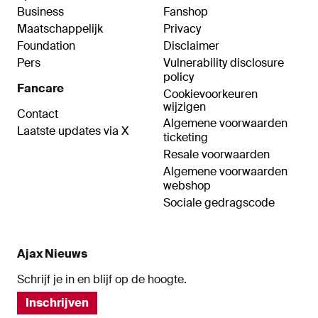
Business
Fanshop
Maatschappelijk
Privacy
Foundation
Disclaimer
Pers
Vulnerability disclosure
policy
Fancare
Cookievoorkeuren
wijzigen
Contact
Algemene voorwaarden
Laatste updates via X
ticketing
Resale voorwaarden
Algemene voorwaarden
webshop
Sociale gedragscode
Ajax Nieuws
Schrijf je in en blijf op de hoogte.
Inschrijven