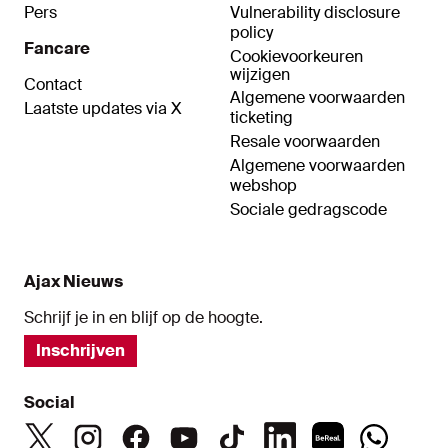
Pers
Vulnerability disclosure
policy
Fancare
Cookievoorkeuren
wijzigen
Contact
Algemene voorwaarden
Laatste updates via X
ticketing
Resale voorwaarden
Algemene voorwaarden
webshop
Sociale gedragscode
Ajax Nieuws
Schrijf je in en blijf op de hoogte.
Inschrijven
Social