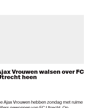
Ajax Vrouwen walsen over FC
Utrecht heen
e Ajax Vrouwen hebben zondag met ruime
ijfers gewonnen van FC Utrecht. Op