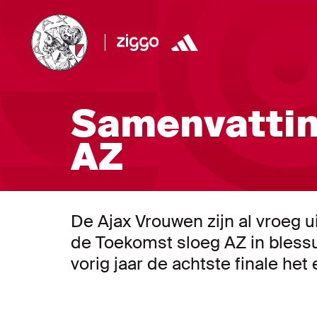
Samenvattin
AZ
De Ajax Vrouwen zijn al vroeg 
de Toekomst sloeg AZ in blessur
vorig jaar de achtste finale het 