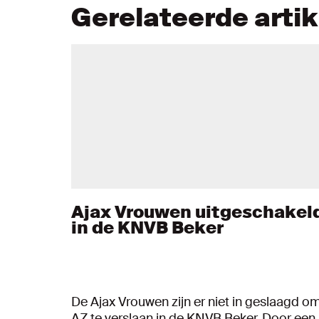
Gerelateerde arti
Ajax Vrouwen uitgeschakel
in de KNVB Beker
De Ajax Vrouwen zijn er niet in geslaagd o
AZ te verslaan in de KNVB Beker. Door een