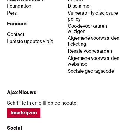
Foundation
Disclaimer
Pers
Vulnerability disclosure
policy
Fancare
Cookievoorkeuren
wijzigen
Contact
Algemene voorwaarden
Laatste updates via X
ticketing
Resale voorwaarden
Algemene voorwaarden
webshop
Sociale gedragscode
Ajax Nieuws
Schrijf je in en blijf op de hoogte.
Inschrijven
Social