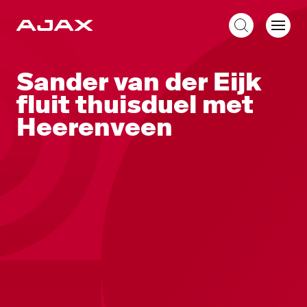
NL
Sander van der Eijk
fluit thuisduel met
Heerenveen