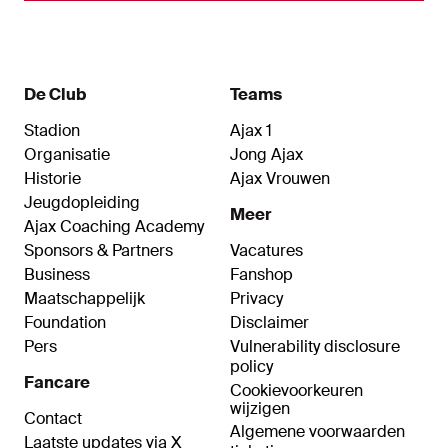
De Club
Teams
Stadion
Ajax 1
Organisatie
Jong Ajax
Historie
Ajax Vrouwen
Jeugdopleiding
Meer
Ajax Coaching Academy
Sponsors & Partners
Vacatures
Business
Fanshop
Maatschappelijk
Privacy
Foundation
Disclaimer
Pers
Vulnerability disclosure
policy
Fancare
Cookievoorkeuren
wijzigen
Contact
Algemene voorwaarden
Laatste updates via X