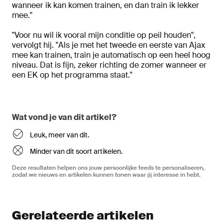
wanneer ik kan komen trainen, en dan train ik lekker
mee."
"Voor nu wil ik vooral mijn conditie op peil houden",
vervolgt hij. "Als je met het tweede en eerste van Ajax
mee kan trainen, train je automatisch op een heel hoog
niveau. Dat is fijn, zeker richting de zomer wanneer er
een EK op het programma staat."
Wat vond je van dit artikel?
Leuk, meer van dit.
Minder van dit soort artikelen.
Deze resultaten helpen ons jouw persoonlijke feeds te personaliseren,
zodat we nieuws en artikelen kunnen tonen waar jij interesse in hebt.
Gerelateerde artikelen