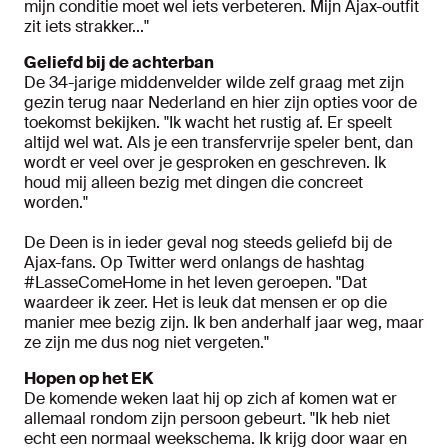
mijn conditie moet wel iets verbeteren. Mijn Ajax-outfit
zit iets strakker..."
Geliefd bij de achterban
De 34-jarige middenvelder wilde zelf graag met zijn
gezin terug naar Nederland en hier zijn opties voor de
toekomst bekijken. "Ik wacht het rustig af. Er speelt
altijd wel wat. Als je een transfervrije speler bent, dan
wordt er veel over je gesproken en geschreven. Ik
houd mij alleen bezig met dingen die concreet
worden."
De Deen is in ieder geval nog steeds geliefd bij de
Ajax-fans. Op Twitter werd onlangs de hashtag
#LasseComeHome in het leven geroepen. "Dat
waardeer ik zeer. Het is leuk dat mensen er op die
manier mee bezig zijn. Ik ben anderhalf jaar weg, maar
ze zijn me dus nog niet vergeten."
Hopen op het EK
De komende weken laat hij op zich af komen wat er
allemaal rondom zijn persoon gebeurt. "Ik heb niet
echt een normaal weekschema. Ik krijg door waar en