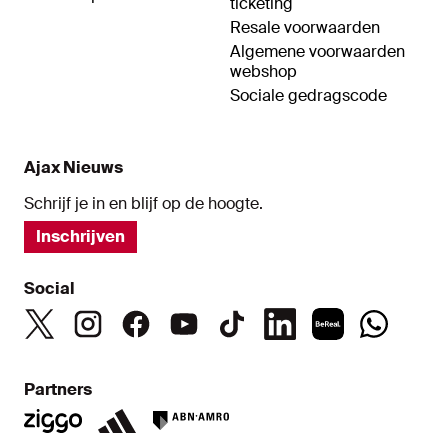
ticketing
Resale voorwaarden
Algemene voorwaarden
webshop
Sociale gedragscode
Ajax Nieuws
Schrijf je in en blijf op de hoogte.
Inschrijven
Social
Partners