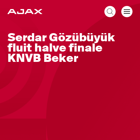
NL
Serdar Gözübüyük
fluit halve finale
KNVB Beker