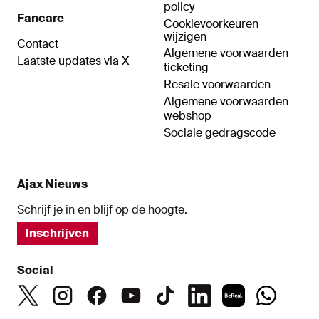
policy
Fancare
Cookievoorkeuren
wijzigen
Contact
Algemene voorwaarden
Laatste updates via X
ticketing
Resale voorwaarden
Algemene voorwaarden
webshop
Sociale gedragscode
Ajax Nieuws
Schrijf je in en blijf op de hoogte.
Inschrijven
Social