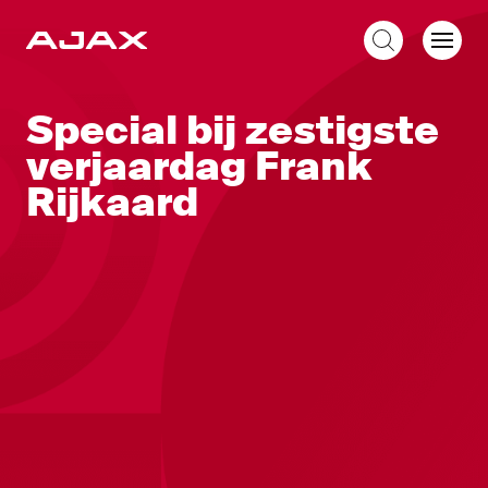
NL
Special bij zestigste
verjaardag Frank
Rijkaard