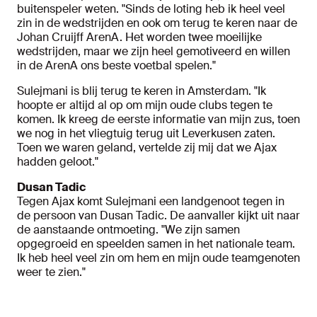
buitenspeler weten. "Sinds de loting heb ik heel veel
zin in de wedstrijden en ook om terug te keren naar de
Johan Cruijff ArenA. Het worden twee moeilijke
wedstrijden, maar we zijn heel gemotiveerd en willen
in de ArenA ons beste voetbal spelen."
Sulejmani is blij terug te keren in Amsterdam. "Ik
hoopte er altijd al op om mijn oude clubs tegen te
komen. Ik kreeg de eerste informatie van mijn zus, toen
we nog in het vliegtuig terug uit Leverkusen zaten.
Toen we waren geland, vertelde zij mij dat we Ajax
hadden geloot."
Dusan Tadic
Tegen Ajax komt Sulejmani een landgenoot tegen in
de persoon van Dusan Tadic. De aanvaller kijkt uit naar
de aanstaande ontmoeting. "We zijn samen
opgegroeid en speelden samen in het nationale team.
Ik heb heel veel zin om hem en mijn oude teamgenoten
weer te zien."