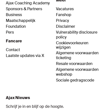
Meer
Ajax Coaching Academy
Sponsors & Partners
Vacatures
Business
Fanshop
Maatschappelijk
Privacy
Foundation
Disclaimer
Pers
Vulnerability disclosure
policy
Fancare
Cookievoorkeuren
wijzigen
Contact
Algemene voorwaarden
Laatste updates via X
ticketing
Resale voorwaarden
Algemene voorwaarden
webshop
Sociale gedragscode
Ajax Nieuws
Schrijf je in en blijf op de hoogte.