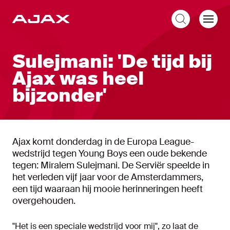
NL
Sulejmani: 'De tijd bij
Ajax was heel
bijzonder'
Ajax komt donderdag in de Europa League-
wedstrijd tegen Young Boys een oude bekende
tegen: Miralem Sulejmani. De Serviër speelde in
het verleden vijf jaar voor de Amsterdammers,
een tijd waaraan hij mooie herinneringen heeft
overgehouden.
"Het is een speciale wedstrijd voor mij", zo laat de