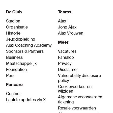
De Club
Teams
Stadion
Ajax 1
Organisatie
Jong Ajax
Historie
Ajax Vrouwen
Jeugdopleiding
Meer
Ajax Coaching Academy
Sponsors & Partners
Vacatures
Business
Fanshop
Maatschappelijk
Privacy
Foundation
Disclaimer
Pers
Vulnerability disclosure
policy
Fancare
Cookievoorkeuren
wijzigen
Contact
Algemene voorwaarden
Laatste updates via X
ticketing
Resale voorwaarden