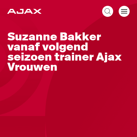
NL
Suzanne Bakker
vanaf volgend
seizoen trainer Ajax
Vrouwen