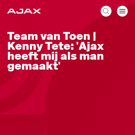
NL
Team van Toen |
Kenny Tete: 'Ajax
heeft mij als man
gemaakt'