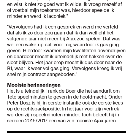
en wist ik niet zo goed wat ik wilde. Ik vroeg mezelf af
of voetbal mijn toekomst was, hierdoor speelde ik
minder en werd ik laconiek."
"Vervolgens had ik een gesprek en werd me verteld
dat als ik zo door zou gaan dat ik dan wellicht het
volgende jaar niet meer bij Ajax zou spelen. Dat was
wel een wake-up call voor mij, waardoor ik gas ging
geven. Hierdoor kwamen mijn kwaliteiten bovendrijven
en daardoor mocht ik uiteindelijk met hakken over de
sloot blijven. Het jaar erop mocht ik dus door naar de
B1, waar ik weer vol gas ging. Vervolgens kreeg ik vrij
snel mijn contract aangeboden."
Mooiste herinneringen
Het is uiteindelijk Frank de Boer die het aandurft om
Tete speelminuten te geven in de hoofdmacht. Onder
Peter Bosz is hij in eerste instantie ook de eerste keus
op de rechtsbackpositie. In het jaar voor zijn vertrek
worden zijn speelminuten minder. Toch beleeft hij in
seizoen 2016/2017 één van zijn mooiste Ajax-jaren.