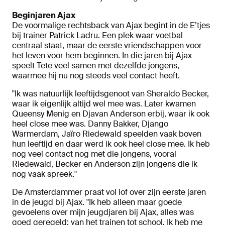
Beginjaren Ajax
De voormalige rechtsback van Ajax begint in de E’tjes
bij trainer Patrick Ladru. Een plek waar voetbal
centraal staat, maar de eerste vriendschappen voor
het leven voor hem beginnen. In die jaren bij Ajax
speelt Tete veel samen met dezelfde jongens,
waarmee hij nu nog steeds veel contact heeft.
"Ik was natuurlijk leeftijdsgenoot van Sheraldo Becker,
waar ik eigenlijk altijd wel mee was. Later kwamen
Queensy Menig en Djavan Anderson erbij, waar ik ook
heel close mee was. Danny Bakker, Django
Warmerdam, Jaïro Riedewald speelden vaak boven
hun leeftijd en daar werd ik ook heel close mee. Ik heb
nog veel contact nog met die jongens, vooral
Riedewald, Becker en Anderson zijn jongens die ik
nog vaak spreek."
De Amsterdammer praat vol lof over zijn eerste jaren
in de jeugd bij Ajax. "Ik heb alleen maar goede
gevoelens over mijn jeugdjaren bij Ajax, alles was
goed geregeld; van het trainen tot school. Ik heb me