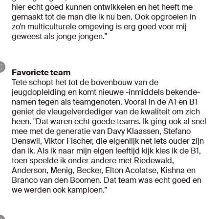
hier echt goed kunnen ontwikkelen en het heeft me
gemaakt tot de man die ik nu ben. Ook opgroeien in
zo’n multiculturele omgeving is erg goed voor mij
geweest als jonge jongen."
Favoriete team
Tete schopt het tot de bovenbouw van de
jeugdopleiding en komt nieuwe -inmiddels bekende-
namen tegen als teamgenoten. Vooral In de A1 en B1
geniet de vleugelverdediger van de kwaliteit om zich
heen. "Dat waren echt goede teams. Ik ging ook al snel
mee met de generatie van Davy Klaassen, Stefano
Denswil, Viktor Fischer, die eigenlijk net iets ouder zijn
dan ik. Als ik naar mijn eigen leeftijd kijk kies ik de B1,
toen speelde ik onder andere met Riedewald,
Anderson, Menig, Becker, Elton Acolatse, Kishna en
Branco van den Boomen. Dat team was echt goed en
we werden ook kampioen.”