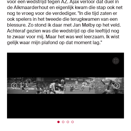
voor een wedstrijd tegen AZ. Ajax verloor dat duel in
de Alkmaarderhout en eigenlijk kwam die stap ook net
nog te vroeg voor de verdediger. "In die tijd zaten er
ook spelers in het tweede die terugkwamen van een
blessure. Zo stond ik daar met Jan Mølby op het veld.
Achteraf gezien was die wedstrijd op die leeftijd nog
te zwaar voor mij. Maar het was wel leerzaam. Ik wist
gelijk waar mijn plafond op dat moment lag."