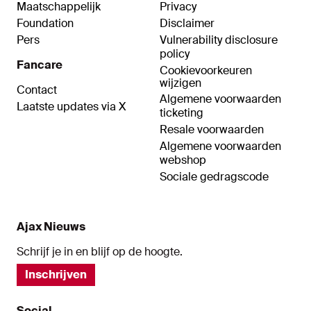
Maatschappelijk
Privacy
Foundation
Disclaimer
Pers
Vulnerability disclosure
policy
Fancare
Cookievoorkeuren
wijzigen
Contact
Algemene voorwaarden
Laatste updates via X
ticketing
Resale voorwaarden
Algemene voorwaarden
webshop
Sociale gedragscode
Ajax Nieuws
Schrijf je in en blijf op de hoogte.
Inschrijven
Social