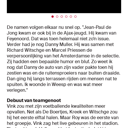
De namen volgen elkaar nu snel op. "Jean-Paul de
Jong kwam er ook bij in de Ajax-jeugd. Hij kwam van
Feyenoord. Dat was toen helemaal niet zo’n issue.
Verder had je nog Danny Muller. Hij was samen met
Richard Witschge en Marcel Priessen de
verpersoonlijking van het Amsterdamse in de selectie.
Zij hadden een bepaalde humor en bluf. Zo weet ik
nog dat Danny de auto van zijn vader pakte toen hij
zestien was en de ruitensproeiers naar buiten draaide.
Dan ging hij langs terrassen rijden om mensen nat te
spuiten. Ik woonde in Weesp en was wat meer
verlegen."
Debuut van teamgenoot
Vink zou met zijn voetballende kwaliteiten meer
opvallen. Net als De Boertjes, Kreek en Witschge zou
hij het eerste elftal halen. Maar Roy was de eerste van
het groepje. Vink zag het live gebeuren in het stadion.