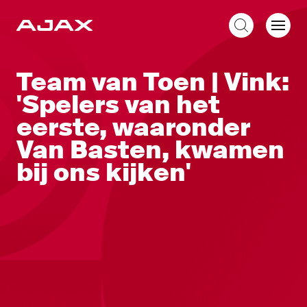
NL
Team van Toen | Vink:
'Spelers van het
eerste, waaronder
Van Basten, kwamen
bij ons kijken'