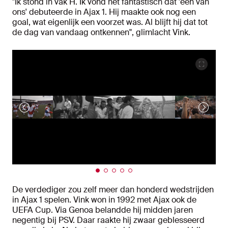
"Ik stond in vak H. Ik vond het fantastisch dat 'één van
ons' debuteerde in Ajax 1. Hij maakte ook nog een
goal, wat eigenlijk een voorzet was. Al blijft hij dat tot
de dag van vandaag ontkennen", glimlacht Vink.
De verdediger zou zelf meer dan honderd wedstrijden
in Ajax 1 spelen. Vink won in 1992 met Ajax ook de
UEFA Cup. Via Genoa belandde hij midden jaren
negentig bij PSV. Daar raakte hij zwaar geblesseerd