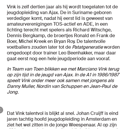
Vink is zelf dertien jaar als hij wordt toegelaten tot de
jeugdopleiding van Ajax. De in Suriname geboren
verdediger komt, nadat hij eerst lid is geweest van
amateurverenigingen TOS-actief en ADE, in een
lichting terecht met spelers als Richard Witschge,
Dennis Bergkamp, de broertjes Ronald en Frank de
Boer, Michel Kreek en Bryan Roy. De talentvolle
voetballers zouden later tot de
Patatgeneratie
worden
omgedoopt door trainer Leo Beenhakker, maar daar
gaat eerst nog een hele jeugdperiode aan vooraf.
In Team van Toen blikken we met Marciano Vink terug
op zijn tijd in de jeugd van Ajax. In de A1 in 1986/1987
speelt Vink onder meer ook samen met jongens als
Danny Muller, Nordin van Schuppen en Jean-Paul de
Jong.
Dat Vink talentvol is blijkt al snel. Johan Cruijff is eind
jaren tachtig hoofd jeugdopleiding in Amsterdam en
ziet het wel zitten in de jonge Weespenaar. Al op zijn