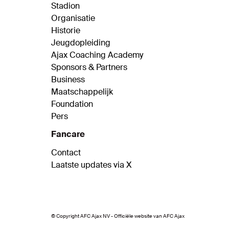
Stadion
Organisatie
Historie
Jeugdopleiding
Ajax Coaching Academy
Sponsors & Partners
Business
Maatschappelijk
Foundation
Pers
Fancare
Contact
Laatste updates via X
© Copyright AFC Ajax NV - Officiële website van AFC Ajax