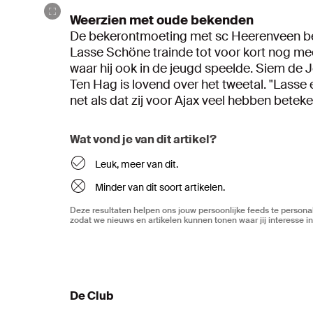
Weerzien met oude bekenden
De bekerontmoeting met sc Heerenveen be
Lasse Schöne trainde tot voor kort nog me
waar hij ook in de jeugd speelde. Siem de Jo
Ten Hag is lovend over het tweetal. "Lasse
net als dat zij voor Ajax veel hebben beteke
Wat vond je van dit artikel?
Leuk, meer van dit.
Minder van dit soort artikelen.
Deze resultaten helpen ons jouw persoonlijke feeds te personal
zodat we nieuws en artikelen kunnen tonen waar jij interesse in
De Club