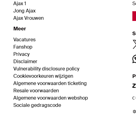
Ajax 1
S
Jong Ajax
Ajax Vrouwen
Meer
S
Vacatures
Fanshop
Privacy
Disclaimer
Vulnerability disclosure policy
Cookievoorkeuren wijzigen
P
Algemene voorwaarden ticketing
Resale voorwaarden
Algemene voorwaarden webshop
Sociale gedragscode