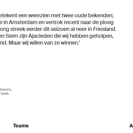
tekent een weerzien met twee oude bekenden;
e in Amsterdam en vertrok recent naar de ploeg
ng streek eerder dit seizoen al neer in Friesland.
 en Siem zijn Ajacieden die wij hebben geholpen,
nd. Maar wij willen van ze winnen.’
iseren,
 hebt.
Teams
A