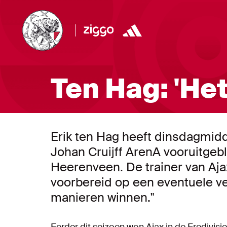
Ten Hag: 'Het 
Erik ten Hag heeft dinsdagmidd
Johan Cruijff ArenA vooruitgebl
Heerenveen. De trainer van Aja
voorbereid op een eventuele ve
manieren winnen."