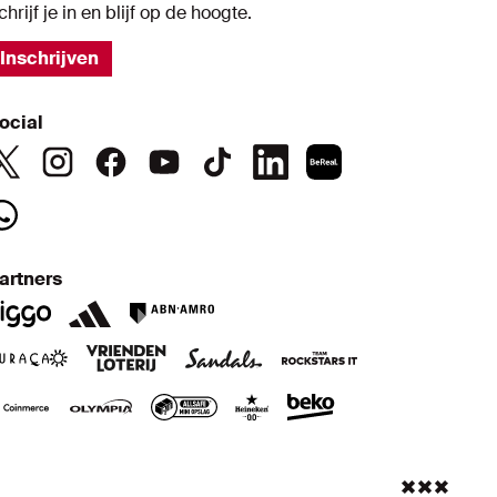
chrijf je in en blijf op de hoogte.
Inschrijven
ocial
artners