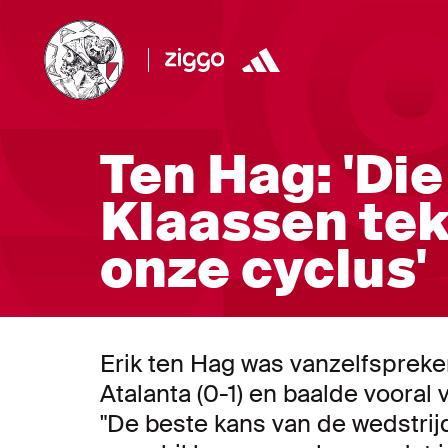
Ten Hag: 'Di
Klaassen tek
onze cyclus'
Erik ten Hag was vanzelfspreken
Atalanta (0-1) en baalde voora
"De beste kans van de wedstrijd