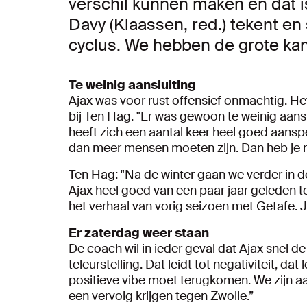
verschil kunnen maken en dat 
Davy (Klaassen, red.) tekent e
cyclus. We hebben de grote kan
Te weinig aansluiting
Ajax was voor rust offensief onmachtig. He
bij Ten Hag. "Er was gewoon te weinig aanslu
heeft zich een aantal keer heel goed aansp
dan meer mensen moeten zijn. Dan heb je n
Ten Hag: "Na de winter gaan we verder in d
Ajax heel goed van een paar jaar geleden 
het verhaal van vorig seizoen met Getafe. 
Er zaterdag weer staan
De coach wil in ieder geval dat Ajax snel de
teleurstelling. Dat leidt tot negativiteit, dat
positieve vibe moet terugkomen. We zijn a
een vervolg krijgen tegen Zwolle.”