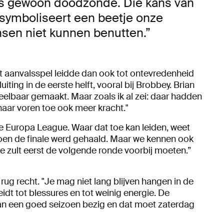
is gewoon doodzonde. Die kans van
n symboliseert een beetje onze
sen niet kunnen benutten.”
t aanvalsspel leidde dan ook tot ontevredenheid
iting in de eerste helft, vooral bij Brobbey. Brian
eelbaar gemaakt. Maar zoals ik al zei: daar hadden
aar voren toe ook meer kracht."
e Europa League. Waar dat toe kan leiden, weet
toen de finale werd gehaald. Maar we kennen ook
Je zult eerst de volgende ronde voorbij moeten.”
 rug recht. "Je mag niet lang blijven hangen in de
 leidt tot blessures en tot weinig energie. De
an een goed seizoen bezig en dat moet zaterdag