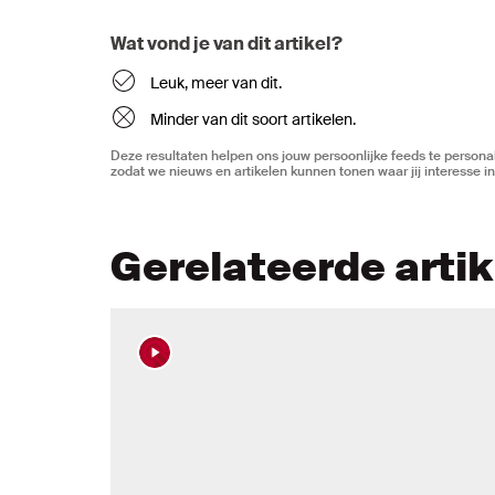
Wat vond je van dit artikel?
Leuk, meer van dit.
Minder van dit soort artikelen.
Deze resultaten helpen ons jouw persoonlijke feeds te personal
zodat we nieuws en artikelen kunnen tonen waar jij interesse in
Gerelateerde arti