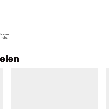
iseren,
 hebt.
kelen