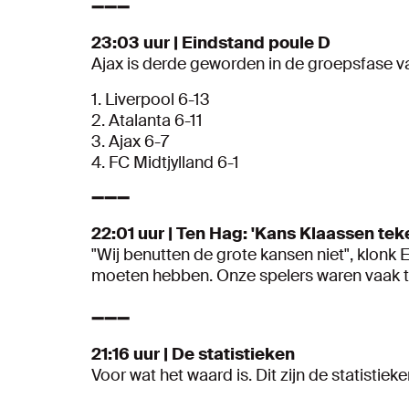
➖➖➖
23:03 uur | Eindstand poule D
Ajax is derde geworden in de groepsfase 
1. Liverpool 6-13
2. Atalanta 6-11
3. Ajax 6-7
4. FC Midtjylland 6-1
➖➖➖
22:01 uur | Ten Hag: 'Kans Klaassen tek
"Wij benutten de grote kansen niet", klonk 
moeten hebben. Onze spelers waren vaak te
➖➖➖
21:16 uur | De statistieken
Voor wat het waard is. Dit zijn de statistiek