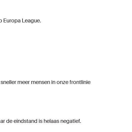
op Europa League.
 sneller meer mensen in onze frontlinie
aar de eindstand is helaas negatief.