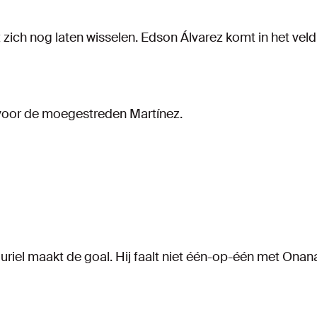
zich nog laten wisselen. Edson Álvarez komt in het veld
 voor de moegestreden Martínez.
riel maakt de goal. Hij faalt niet één-op-één met Onan