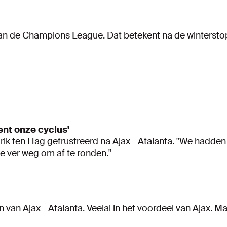
van de Champions League. Dat betekent na de winterst
ent onze cyclus'
Erik ten Hag gefrustreerd na Ajax - Atalanta. "We hadden
 ver weg om af te ronden."
en van Ajax - Atalanta. Veelal in het voordeel van Ajax. M