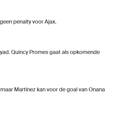
 geen penalty voor Ajax.
abyad. Quincy Promes gaat als opkomende
ijk, maar Martínez kan voor de goal van Onana