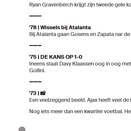
Ryan Gravenberch krijgt zijn tweede gele ka
➖➖➖
'78 | Wissels bij Atalanta
Bij Atalanta gaan Gosens en Zapata nar de 
➖➖➖
'75 | DE KANS OP 1-0
Ineens staat Davy Klaassen oog in oog met 
Gollini.
➖➖➖
'73 | 📸
Een veelzeggend beeld. Ajax heeft veel de 
Nog iets meer dan een kwartier voetbal. He