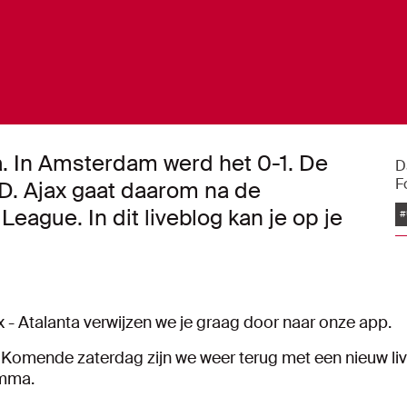
ta. In Amsterdam werd het 0-1. De
D
F
 D. Ajax gaat daarom na de
eague. In dit liveblog kan je op je
#
 - Atalanta verwijzen we je graag door naar onze app.
. Komende zaterdag zijn we weer terug met een nieuw liv
amma.