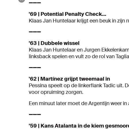
➖➖➖
'69 | Potential Penalty Check...
Klaas Jan Huntelaar krijgt een beuk in zijn
➖➖➖
'63 | Dubbele wissel
Klaas Jan Huntelaar en Jurgen Ekkelenkam
linksback spelen en vult zo de rol van Taglia
➖➖➖
'62 | Martínez grijpt tweemaal in
Pessina speelt op de linkerflank Tadic uit. 
voor opruiming zorgen.
Een minuut later moet de Argentijn weer in 
➖➖➖
'59 | Kans Atalanta in de kiem gesmoor