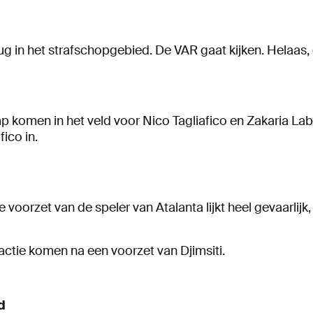
 rug in het strafschopgebied. De VAR gaat kijken. Helaas,
p komen in het veld voor Nico Tagliafico en Zakaria L
fico in.
De voorzet van de speler van Atalanta lijkt heel gevaarl
actie komen na een voorzet van Djimsiti.
d