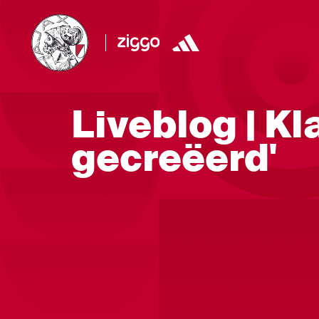
Liveblog | Kl
gecreëerd'