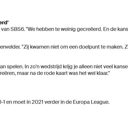
erd'
 van SBS6. "We hebben te weinig gecreëerd. En de kanse
denvelder. "Zij kwamen niet om een doelpunt te maken.
n spelen. In zo'n wedstrijd krijg je alleen niet veel kans
reëren, maar na de rode kaart was het wel klaar."
t 0-1 en moet in 2021 verder in de Europa League.