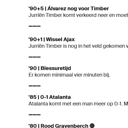
'90+5 | Álvarez nog voor Timber
Jurriën Timber komt verkeerd neer en moet 
➖➖➖
'90+1 | Wissel Ajax
Jurriën Timber is nog in het veld gekomen
➖➖➖
'90 | Blessuretijd
Er komen minimaal vier minuten bij.
➖➖➖
'85 | 0-1 Atalanta
Atalanta komt met een man meer op 0-1. Mu
➖➖➖
'80 | Rood Gravenberch 🔴