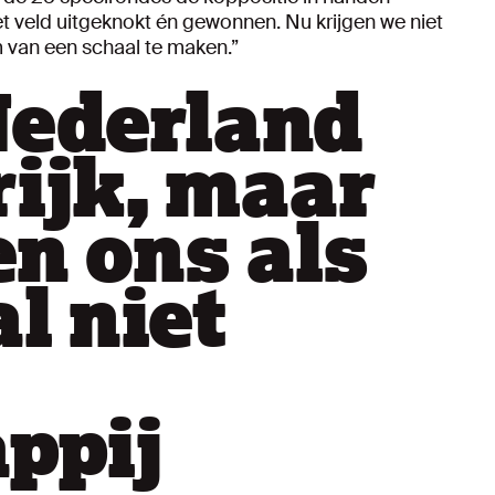
 veld uitgeknokt én gewonnen. Nu krijgen we niet
m van een schaal te maken.”
Nederland
rijk, maar
n ons als
l niet
ppij