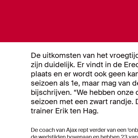
De uitkomsten van het vroegti
zijn duidelijk. Er vindt in de E
plaats en er wordt ook geen ka
seizoen als 1e, maar mag van d
bijschrijven. “We hebben onze 
seizoen met een zwart randje. D
trainer Erik ten Hag.
De coach van Ajax rept verder van een ‘on
de wedstijden bovenaan en hebben 23 van 