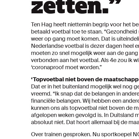
zetten.
”
Ten Hag heeft niettemin begrip voor het be
betaald voetbal toe te staan. “Gezondheid
weer op gang moet komen. Dat is uiteindelij
Nederlandse voetbal is dezer dagen heel e
moeten zo snel mogelijk weer aan de gang 
verbonden aan het voetbal. Als 4e zou ik wi
‘coronaproof moet worden.”
‘Topvoetbal niet boven de maatschappi
Dat er in het buitenland mogelijk wel nog 
vreemd. “Ik snap dat de belangen in ander
financiële belangen. Wij hebben een andere 
kunnen ons als topvoetbal niet boven de maa
afgelopen weken gevolgd is. In Duitsland 
absoluut niet. Dat hoort allemaal bij de ma
Over trainen gesproken. Nu sportkoepel N