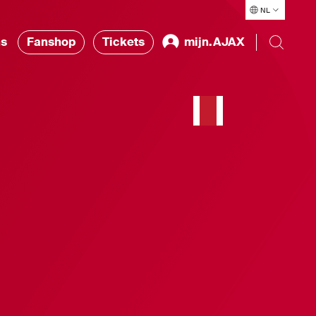
NL
ns
Fanshop
Tickets
mijn.AJAX