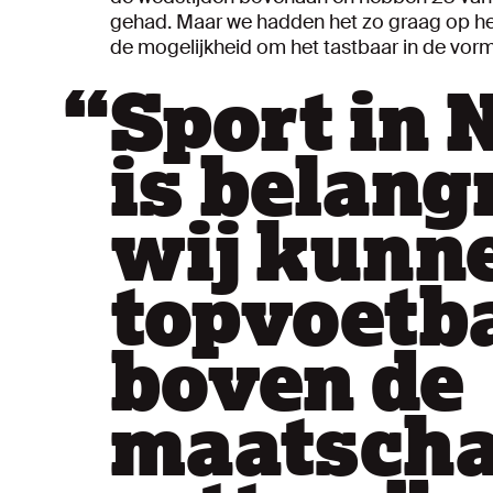
gehad. Maar we hadden het zo graag op het
de mogelijkheid om het tastbaar in de vor
“
Sport in 
is belang
wij kunne
topvoetba
boven de
maatscha