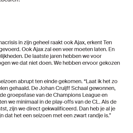
acrisis in zijn geheel raakt ook Ajax, erkent Ten
 gevoerd. Ook Ajax zal een veer moeten laten. En
ijkheden. De laatste jaren hebben we voor
ogen we dat niet doen. We hebben ervoor gekozen
eizoen abrupt ten einde gekomen. “Laat ik het zo
len gehaald. De Johan Cruijff Schaal gewonnen,
r de groepsfase van de Champions League en
ten we minimaal in de play-offs van de CL. Als de
st, zijn we direct gekwalificeerd. Dan heb je al je
n dat het een seizoen met een zwart randje is.”