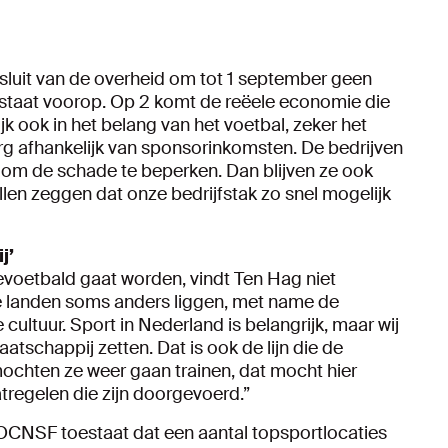
sluit van de overheid om tot 1 september geen
 staat voorop. Op 2 komt de reëele economie die
k ook in het belang van het voetbal, zeker het
rg afhankelijk van sponsorinkomsten. De bedrijven
om de schade te beperken. Dan blijven ze ook
llen zeggen dat onze bedrijfstak zo snel mogelijk
j’
gevoetbald gaat worden, vindt Ten Hag niet
e landen soms anders liggen, met name de
cultuur. Sport in Nederland is belangrijk, maar wij
tschappij zetten. Dat is ook de lijn die de
mochten ze weer gaan trainen, dat mocht hier
atregelen die zijn doorgevoerd.”
OCNSF toestaat dat een aantal topsportlocaties