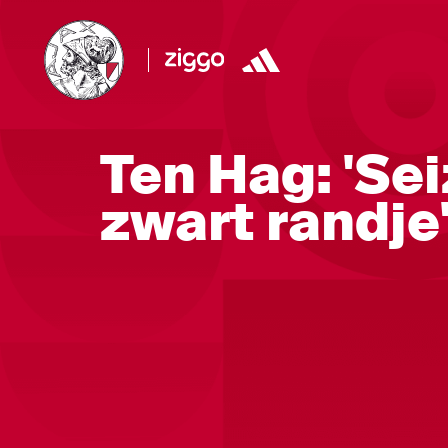
Ten Hag: 'Se
zwart randje