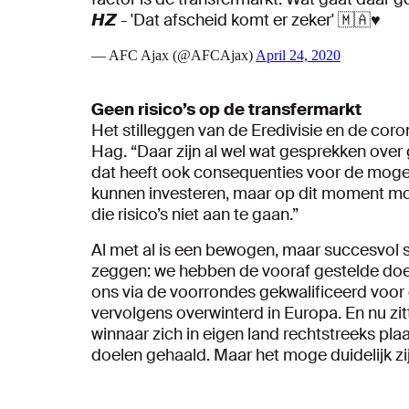
𝙃𝙕 - 'Dat afscheid komt er zeker' 🇲🇦♥️
— AFC Ajax (@AFCAjax)
April 24, 2020
Geen risico’s op de transfermarkt
Het stilleggen van de Eredivisie en de coron
Hag. “Daar zijn al wel wat gesprekken over
dat heeft ook consequenties voor de mogel
kunnen investeren, maar op dit moment m
die risico’s niet aan te gaan.”
Al met al is een bewogen, maar succesvol s
zeggen: we hebben de vooraf gestelde doe
ons via de voorrondes gekwalificeerd voo
vervolgens overwinterd in Europa. En nu zit
winnaar zich in eigen land rechtstreeks plaat
doelen gehaald. Maar het moge duidelijk zij