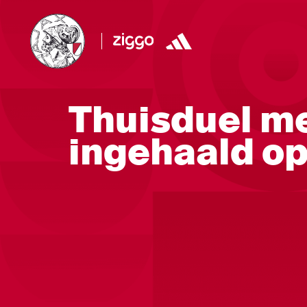
Thuisduel me
ingehaald o