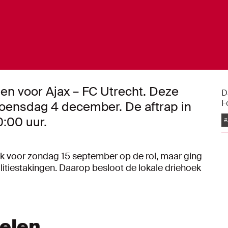
en voor Ajax – FC Utrecht. Deze
D
F
woensdag 4 december. De aftrap in
0:00 uur.
#
jk voor zondag 15 september op de rol, maar ging
tiestakingen. Daarop besloot de lokale driehoek
kelen