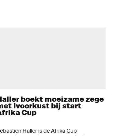
Haller boekt moeizame zege
met Ivoorkust bij start
Afrika Cup
ébastien Haller is de Afrika Cup