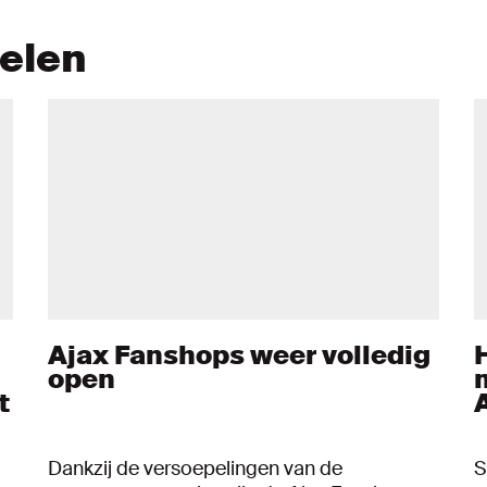
kelen
Ajax Fanshops weer volledig
open
t
Dankzij de versoepelingen van de
S