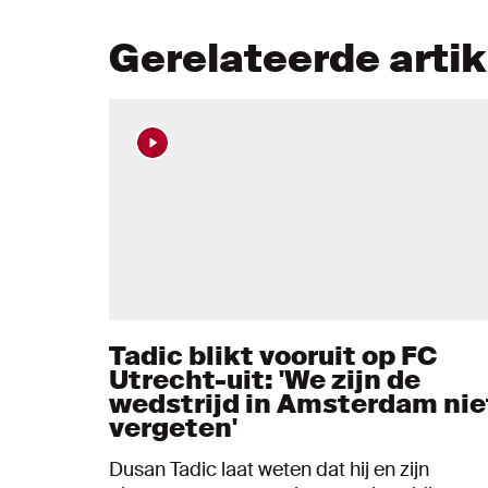
Gerelateerde arti
Tadic blikt vooruit op FC
Utrecht-uit: 'We zijn de
wedstrijd in Amsterdam nie
vergeten'
Dusan Tadic laat weten dat hij en zijn