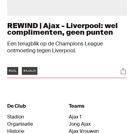
REWIND | Ajax - Liverpool: wel
complimenten, geen punten
Een terugblik op de Champions League
ontmoeting tegen Liverpool.
Tags
Soci
#UCL
#AJALIV
De Club
Teams
Stadion
Ajax 1
Organisatie
Jong Ajax
Historie
Ajax Vrouwen