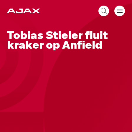
NL
Tobias Stieler fluit
kraker op Anfield