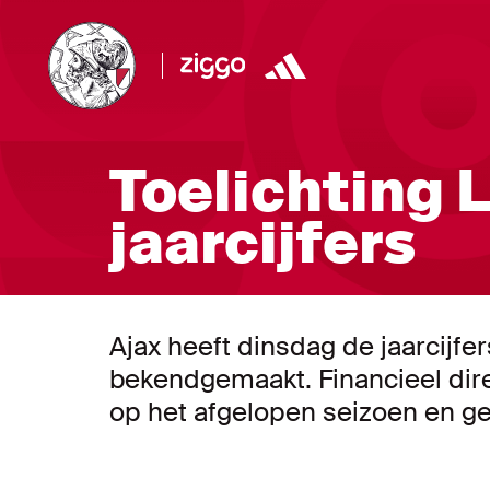
Toelichting 
jaarcijfers
Ajax heeft dinsdag de jaarcijf
bekendgemaakt. Financieel dire
op het afgelopen seizoen en gee