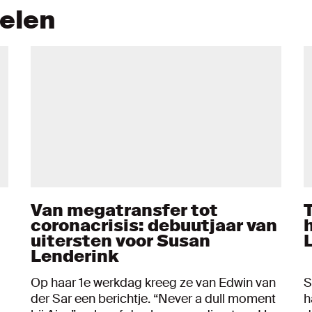
kelen
Van megatransfer tot
coronacrisis: debuutjaar van
uitersten voor Susan
Lenderink
Op haar 1e werkdag kreeg ze van Edwin van
S
der Sar een berichtje. “Never a dull moment
h