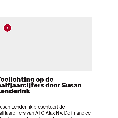
Toelichting op de
halfjaarcijfers door Susan
Lenderink
usan Lenderink presenteert de
alfjaarcijfers van AFC Ajax NV. De financieel