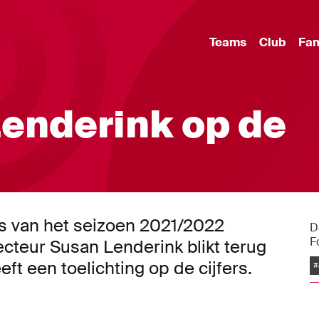
Teams
Club
Fa
Lenderink op de
ers van het seizoen 2021/2022
D
F
cteur Susan Lenderink blikt terug
ft een toelichting op de cijfers.
#