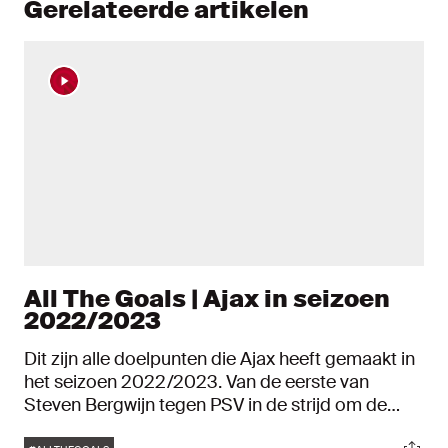
Gerelateerde artikelen
All The Goals | Ajax in seizoen
2022/2023
Dit zijn alle doelpunten die Ajax heeft gemaakt in
het seizoen 2022/2023. Van de eerste van
Steven Bergwijn tegen PSV in de strijd om de
Johan Cruijff Schaal tot de allerlaatste van Dusan
Tags