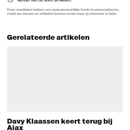
Minder van dit soort artikelen.
Deze resultaten helpen ons jouw persoonlijke feeds te personaliseren,
zodat we nieuws en artikelen kunnen tonen waar jij interesse in hebt.
Gerelateerde artikelen
Davy Klaassen keert terug bij
Ajax