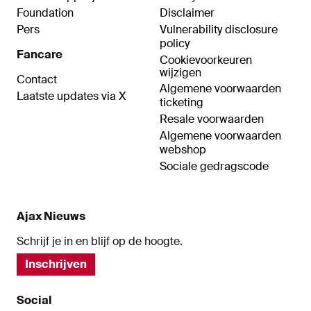
Foundation
Disclaimer
Pers
Vulnerability disclosure
policy
Fancare
Cookievoorkeuren
wijzigen
Contact
Algemene voorwaarden
Laatste updates via X
ticketing
Resale voorwaarden
Algemene voorwaarden
webshop
Sociale gedragscode
Ajax Nieuws
Schrijf je in en blijf op de hoogte.
Inschrijven
Social