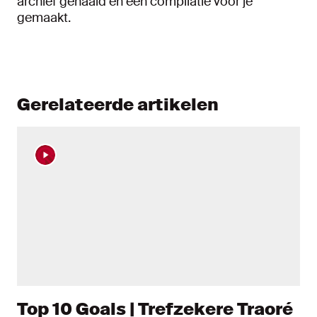
archief gehaald en een compilatie voor je
gemaakt.
Gerelateerde artikelen
Top 10 Goals | Trefzekere Traoré