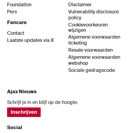
Foundation
Disclaimer
Pers
Vulnerability disclosure
policy
Fancare
Cookievoorkeuren
wijzigen
Contact
Algemene voorwaarden
Laatste updates via X
ticketing
Resale voorwaarden
Algemene voorwaarden
webshop
Sociale gedragscode
Ajax Nieuws
Schrijf je in en blijf op de hoogte.
Inschrijven
Social