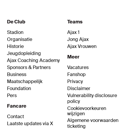
De Club
Teams
Stadion
Ajax 1
Organisatie
Jong Ajax
Historie
Ajax Vrouwen
Jeugdopleiding
Meer
Ajax Coaching Academy
Sponsors & Partners
Vacatures
Business
Fanshop
Maatschappelijk
Privacy
Foundation
Disclaimer
Pers
Vulnerability disclosure
policy
Fancare
Cookievoorkeuren
wijzigen
Contact
Algemene voorwaarden
Laatste updates via X
ticketing