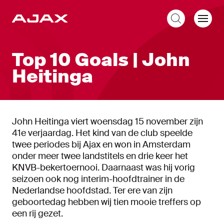
NL
Top 10 Goals | John
Heitinga
John Heitinga viert woensdag 15 november zijn
41e verjaardag. Het kind van de club speelde
twee periodes bij Ajax en won in Amsterdam
onder meer twee landstitels en drie keer het
KNVB-bekertoernooi. Daarnaast was hij vorig
seizoen ook nog interim-hoofdtrainer in de
Nederlandse hoofdstad. Ter ere van zijn
geboortedag hebben wij tien mooie treffers op
een rij gezet.