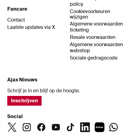
policy
Fancare
Cookievoorkeuren
wijzigen
Contact
Algemene voorwaarden
Laatste updates via X
ticketing
Resale voorwaarden
Algemene voorwaarden
webshop
Sociale gedragscode
Ajax Nieuws
Schrijf je in en blijf op de hoogte.
Inschrijven
Social