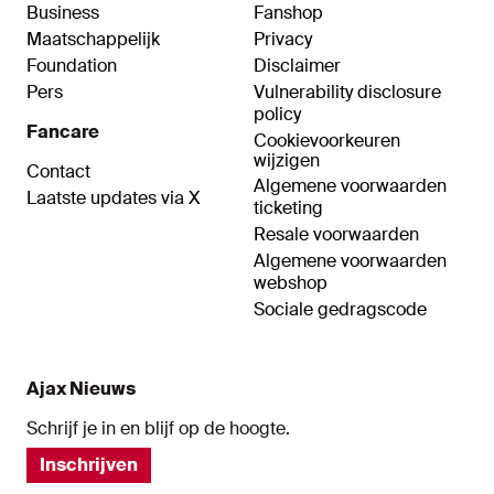
Business
Fanshop
Maatschappelijk
Privacy
Foundation
Disclaimer
Pers
Vulnerability disclosure
policy
Fancare
Cookievoorkeuren
wijzigen
Contact
Algemene voorwaarden
Laatste updates via X
ticketing
Resale voorwaarden
Algemene voorwaarden
webshop
Sociale gedragscode
Ajax Nieuws
Schrijf je in en blijf op de hoogte.
Inschrijven