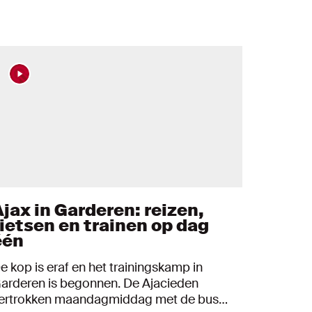
Ajax in Garderen: reizen,
fietsen en trainen op dag
één
e kop is eraf en het trainingskamp in
arderen is begonnen. De Ajacieden
ertrokken maandagmiddag met de bus