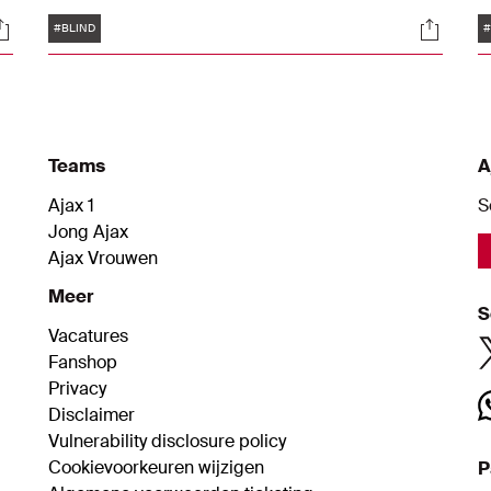
overeenkomst die per direct is ingegaan en
v
Tags
ocials
Social
een looptijd heeft tot en met 30 juni 2027.
a
#BLIND
#
g
t
Teams
A
Ajax 1
S
Jong Ajax
Ajax Vrouwen
Meer
S
Vacatures
Fanshop
Privacy
Disclaimer
Vulnerability disclosure policy
Cookievoorkeuren wijzigen
P