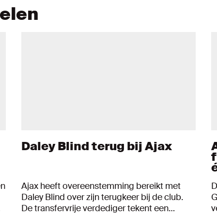
kelen
Daley Blind terug bij Ajax
en
Ajax heeft overeenstemming bereikt met
D
Daley Blind over zijn terugkeer bij de club.
G
De transfervrije verdediger tekent een
v