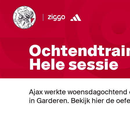
Ochtendtrain
Hele sessie
Ajax werkte woensdagochtend e
in Garderen. Bekijk hier de oef