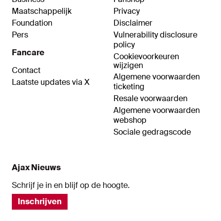
Maatschappelijk
Privacy
Foundation
Disclaimer
Pers
Vulnerability disclosure
policy
Fancare
Cookievoorkeuren
wijzigen
Contact
Algemene voorwaarden
Laatste updates via X
ticketing
Resale voorwaarden
Algemene voorwaarden
webshop
Sociale gedragscode
Ajax Nieuws
Schrijf je in en blijf op de hoogte.
Inschrijven