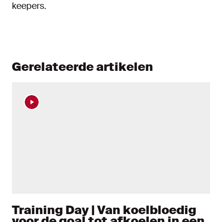
keepers.
Gerelateerde artikelen
Training Day | Van koelbloedig
voor de goal tot afkoelen in een