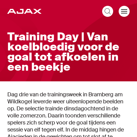
NL
Training Day | Van
koelbloedig voor de
goal tot afkoelen in
een beekje
Dag drie van de trainingsweek in Bramberg am
Wildkogel leverde weer uiteenlopende beelden
op. De selectie trainde dinsdagochtend in de
volle zomerzon. Daarin toonden verschillende
spelers zich scherp voor de goal tijdens een
sessie van elf tegen elf. In de middag hingen de
Ajacieden in de gewichten om tot slot af te