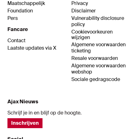
Maatschappelijk
Privacy
Foundation
Disclaimer
Pers
Vulnerability disclosure
policy
Fancare
Cookievoorkeuren
wijzigen
Contact
Algemene voorwaarden
Laatste updates via X
ticketing
Resale voorwaarden
Algemene voorwaarden
webshop
Sociale gedragscode
Ajax Nieuws
Schrijf je in en blijf op de hoogte.
Inschrijven