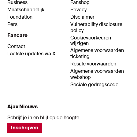
Business
Fanshop
Maatschappelijk
Privacy
Foundation
Disclaimer
Pers
Vulnerability disclosure
policy
Fancare
Cookievoorkeuren
wijzigen
Contact
Algemene voorwaarden
Laatste updates via X
ticketing
Resale voorwaarden
Algemene voorwaarden
webshop
Sociale gedragscode
Ajax Nieuws
Schrijf je in en blijf op de hoogte.
Inschrijven