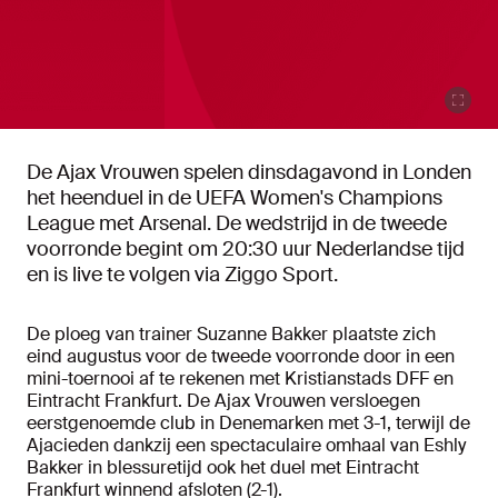
De Ajax Vrouwen spelen dinsdagavond in Londen
het heenduel in de UEFA Women's Champions
League met Arsenal. De wedstrijd in de tweede
voorronde begint om 20:30 uur Nederlandse tijd
en is live te volgen via Ziggo Sport.
De ploeg van trainer Suzanne Bakker plaatste zich
eind augustus voor de tweede voorronde door in een
mini-toernooi af te rekenen met Kristianstads DFF en
Eintracht Frankfurt. De Ajax Vrouwen versloegen
eerstgenoemde club in Denemarken met 3-1, terwijl de
Ajacieden dankzij een spectaculaire omhaal van Eshly
Bakker in blessuretijd ook het duel met Eintracht
Frankfurt winnend afsloten (2-1).