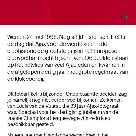
Wenen, 24 mei 1995. Nog altijd historisch. Het is
de dag dat Ajax voor de vierde keer in de
clubhistorie de grootste prijs in het Europese
clubvoetbal mocht bijschrijven. De beelden staan
op het netvlies van veel Ajacieden en kwamen in
de afgelopen dertig jaar met grote regelmaat van
de klok voorbij.
Dit fotoartikel is bijzonder. Onderstaande beelden zag
je namelijk nog niet eerder voorbijkomen. Ze komen
van Louis van de Vuurst, die 33 jaar Ajax-fotograaf
was. Speciaal voor het dertigjarig jubileum van de
laatste Champions League-zege zijn ze in kleur
beschikbaar gesteld.
Na een jaar met historische wedstrijden in het