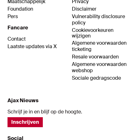
Maatschappelijk
Privacy
Foundation
Disclaimer
Pers
Vulnerability disclosure
policy
Fancare
Cookievoorkeuren
wijzigen
Contact
Algemene voorwaarden
Laatste updates via X
ticketing
Resale voorwaarden
Algemene voorwaarden
webshop
Sociale gedragscode
Ajax Nieuws
Schrijf je in en blijf op de hoogte.
Inschrijven
Social