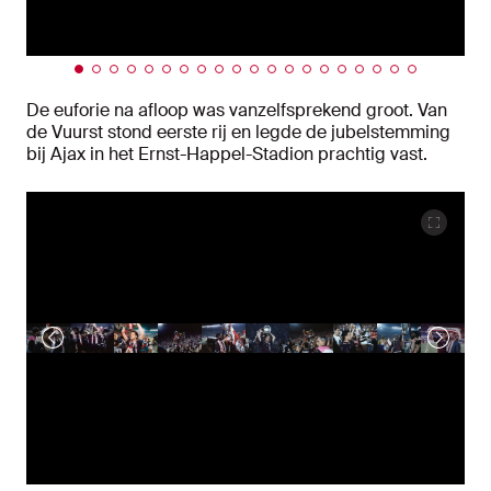
De euforie na afloop was vanzelfsprekend groot. Van
de Vuurst stond eerste rij en legde de jubelstemming
bij Ajax in het Ernst-Happel-Stadion prachtig vast.